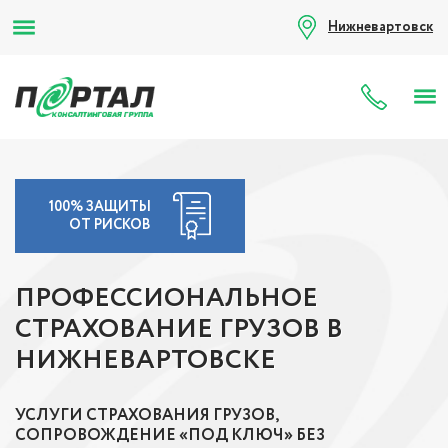
Нижневартовск
8 (80
100% ЗАЩИТЫ
ОТ РИСКОВ
ПРОФЕССИОНАЛЬНОЕ
СТРАХОВАНИЕ ГРУЗОВ В
НИЖНЕВАРТОВСКЕ
УСЛУГИ СТРАХОВАНИЯ ГРУЗОВ,
СОПРОВОЖДЕНИЕ «ПОД КЛЮЧ» БЕЗ