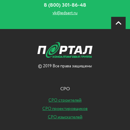
8 (800) 301-86-48
vk@edsert.ru
© 2019 Все права защищены
СРО
СРО строителей
СРО проектировщиков
СРО изыскателей