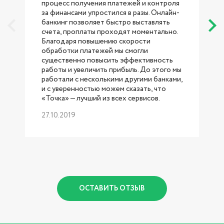
процесс получения платежей и контроля
за финансами упростился в разы. Онлайн-
банкинг позволяет быстро выставлять
счета, проплаты проходят моментально.
Благодаря повышению скорости
обработки платежей мы смогли
существенно повысить эффективность
работы и увеличить прибыль. До этого мы
работали с несколькими другими банками,
б
и с уверенностью можем сказать, что
«Точка» — лучший из всех сервисов.
27.10.2019
р
1
ОСТАВИТЬ ОТЗЫВ