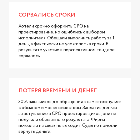
СОРВАЛИСЬ СРОКИ
Хотели срочно оформить СРО на
проектирование, но ошиблись с выбором
исполнителя. Обещали выполнить работу за 1
день, а фактически не уложились в сроки. В
результате участие в перспективном тендере
сорвалось.
ПОТЕРЯ ВРЕМЕНИ И ДЕНЕГ
30% заказчиков до обращения к нам столкнулись
с обманом и мошенничеством. Заплатив деньги
за вступление в СРО проектировщиков, они не
получили обещанного результата. Фирма
исчезла и на связь не выходит. Суды не помогли
вернуть деньги.