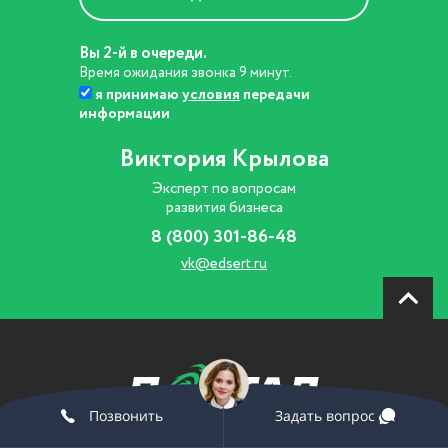
Вы 2-й в очереди.
Время ожидания звонка 9 минут.
я принимаю
условия
передачи
информации
Виктория Крылова
Эксперт по вопросам
развития бизнеса
8 (800) 301-86-48
vk@edsert.ru
Позвонить
Задать вопрос
© 2019 Все права защищены