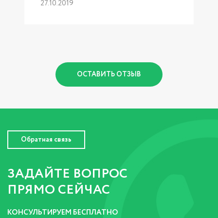
27.10.2019
р
1
ОСТАВИТЬ ОТЗЫВ
Обратная связь
ЗАДАЙТЕ ВОПРОС
ПРЯМО СЕЙЧАС
КОНСУЛЬТИРУЕМ БЕСПЛАТНО