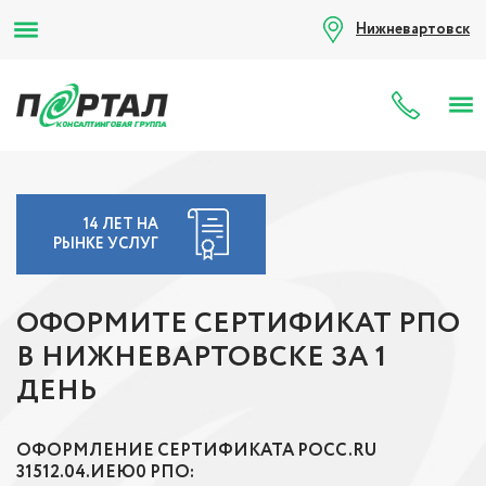
Нижневартовск
8 (80
14 ЛЕТ НА
РЫНКЕ УСЛУГ
ОФОРМИТЕ СЕРТИФИКАТ РПО
В НИЖНЕВАРТОВСКЕ ЗА 1
ДЕНЬ
ОФОРМЛЕНИЕ СЕРТИФИКАТА РОСС.RU
31512.04.ИЕЮ0 РПО: