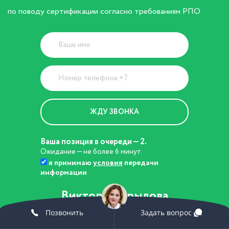
по поводу сертификации согласно требованиям РПО
Ваша позиция в очереди — 2.
Ожидание — не более 6 минут.
я принимаю
условия
передачи
информации
Виктория Крылова
Эксперт по вопросам
Позвонить
Задать вопрос
развития бизнеса