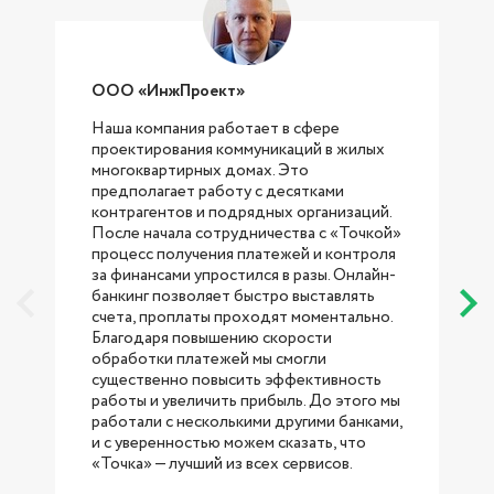
ООО «ИнжПроект»
Наша компания работает в сфере
проектирования коммуникаций в жилых
с
многоквартирных домах. Это
предполагает работу с десятками
контрагентов и подрядных организаций.
После начала сотрудничества с «Точкой»
процесс получения платежей и контроля
за финансами упростился в разы. Онлайн-
банкинг позволяет быстро выставлять
счета, проплаты проходят моментально.
Благодаря повышению скорости
обработки платежей мы смогли
существенно повысить эффективность
работы и увеличить прибыль. До этого мы
работали с несколькими другими банками,
б
и с уверенностью можем сказать, что
«Точка» — лучший из всех сервисов.