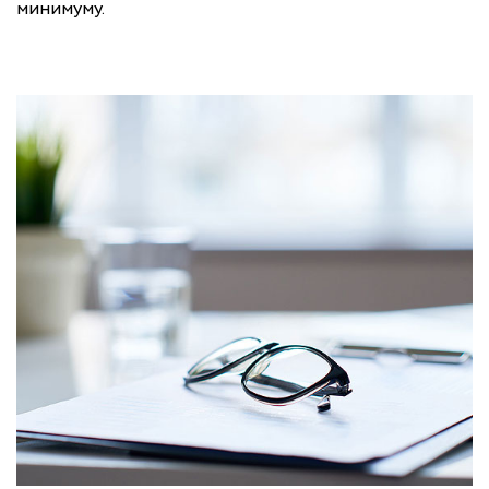
минимуму.