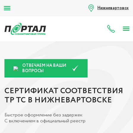
Нижневартовск
8 (80
ОТВЕЧАЕМ НА ВАШИ
ВОПРОСЫ
СЕРТИФИКАТ СООТВЕТСТВИЯ
ТР ТС В НИЖНЕВАРТОВСКЕ
Быстрое оформление без задержек
С включением в официальный реестр