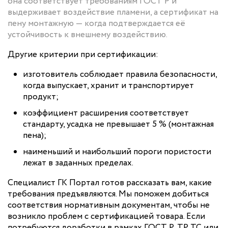
она соответствует требованиям ГОСТ Р и
выдерживает воздействие пламени, а сертификат на
пену монтажную — когда подтверждается её
устойчивость к внешнему воздействию.
Другие критерии при сертификации:
изготовитель соблюдает правила безопасности,
когда выпускает, хранит и транспортирует
продукт;
коэффициент расширения соответствует
стандарту, усадка не превышает 5 % (монтажная
пена);
наименьший и наибольший пороги пористости
лежат в заданных пределах.
Специалист ГК Портал готов рассказать вам, какие
требования предъявляются. Мы поможем добиться
соответствия нормативным документам, чтобы не
возникло проблем с сертификацией товара. Если
потребуются доработки в рамках ГОСТ Р, ТР ТС или