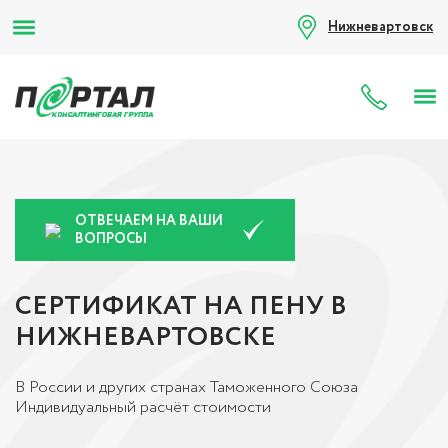
Нижневартовск
8 (80
ОТВЕЧАЕМ НА ВАШИ
ВОПРОСЫ
СЕРТИФИКАТ НА ПЕНУ В
НИЖНЕВАРТОВСКЕ
В России и других странах Таможенного Союза
Индивидуальный расчёт стоимости