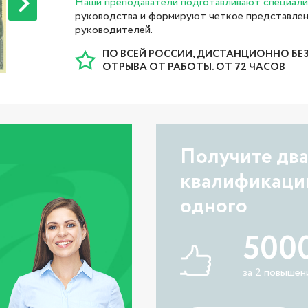
Наши преподаватели подготавливают специал
руководства и формируют четкое представлен
руководителей.
ПО ВСЕЙ РОССИИ, ДИСТАНЦИОННО БЕ
ОТРЫВА ОТ РАБОТЫ. ОТ 72 ЧАСОВ
Получите дв
квалификаци
одного
500
за 2 повышен