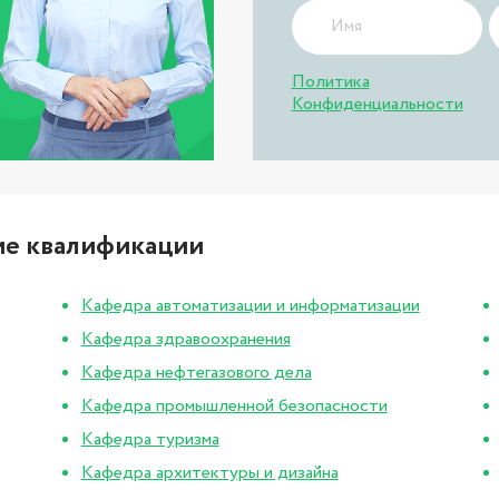
Политика
Конфиденциальности
ие квалификации
Кафедра автоматизации и информатизации
Кафедра здравоохранения
Кафедра нефтегазового дела
Кафедра промышленной безопасности
Кафедра туризма
Кафедра архитектуры и дизайна