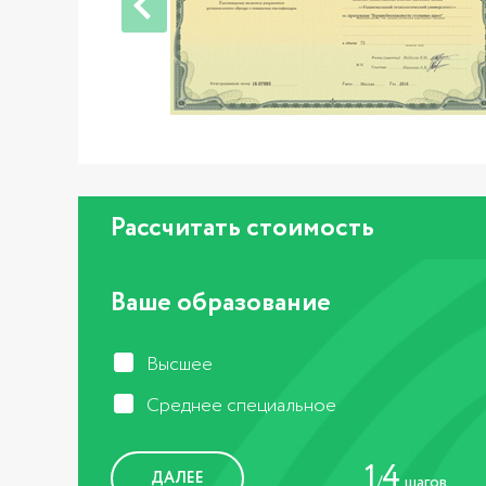
Рассчитать стоимость
Ваше образование
Высшее
Cреднее специальное
1
4
ДАЛЕЕ
/
шагов