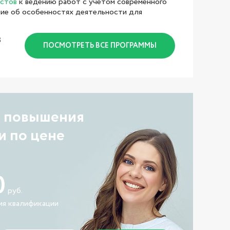
истов
к ведению работ с учетом современного
ие об особенностях деятельности для
З
ПОСМОТРЕТЬ ВСЕ ПРОГРАММЫ
а повышения
и по цене
0
руб.
ия квалификации