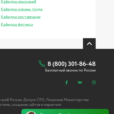
Кафедра изысканий
Кафедра охраны труда
Кафедра реставрации
Кафедра фитнеса
8 (800) 301-86-48
Бесплатный звонок по России
по всей России. Допуск СРО, Лицензия Министерства
темы, создание сайтов и маркетинг.