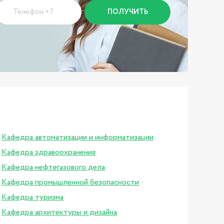
Кафедра автоматизации и информатизации
Кафедра здравоохранения
Кафедра нефтегазового дела
Кафедра промышленной безопасности
Кафедра туризма
Кафедра архитектуры и дизайна