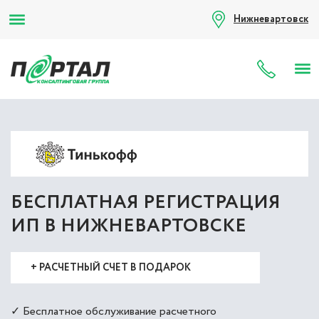
Нижневартовск
8 (80
БЕСПЛАТНАЯ РЕГИСТРАЦИЯ
ИП В НИЖНЕВАРТОВСКЕ
+ РАСЧЕТНЫЙ СЧЕТ В ПОДАРОК
✓ Бесплатное обслуживание расчетного