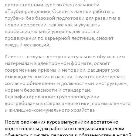
дистанционный курс по специальности
«Трубопроводчик». Освоить навыки работы с
трубами без базовой подготовки для развития в
новой профессии, так же как и улучшить
профессиональный уровень для роста и
продвижения по карьерной лестнице, сможет
каждый желающий.
Клиенты получат доступ к актуальным обучающим
материалам в электронном формате, освоят
современные приемы и методики, расширят уже
имеющиеся знания и навыки, научатся действовать
согласно обновленным должностным инструкциям,
нормам безопасности и стандартам.
Квалифицированные трубопроводчики
востребованы в сферах энергетики, промышленного
и жилищно-коммунального хозяйства.
После окончания курса выпускники достаточно
подготовлены для работы по специальности, если
обучались с «нуля», перехода к обязанностям в новой