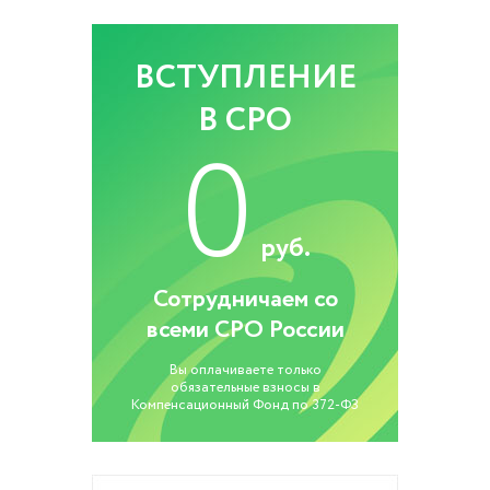
ВСТУПЛЕНИЕ
В СРО
0
руб.
Сотрудничаем со
всеми СРО России
Вы оплачиваете только
обязательные взносы в
Компенсационный Фонд по 372-ФЗ