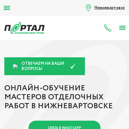
Нижневартовск
8 (80
ОТВЕЧАЕМ НА ВАШИ
ВОПРОСЫ
ОНЛАЙН-ОБУЧЕНИЕ
МАСТЕРОВ ОТДЕЛОЧНЫХ
РАБОТ В НИЖНЕВАРТОВСКЕ
СВЯЗЬ В WHATSAPP