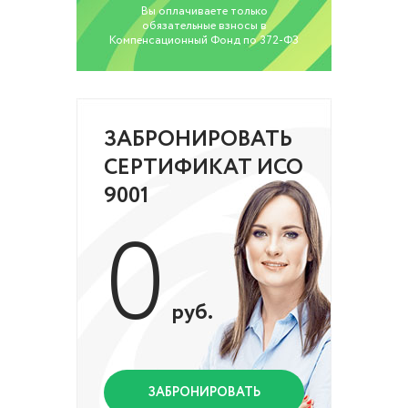
Вы оплачиваете только
обязательные взносы в
Компенсационный Фонд по 372-ФЗ
ЗАБРОНИРОВАТЬ
СЕРТИФИКАТ ИСО
9001
0
руб.
ЗАБРОНИРОВАТЬ