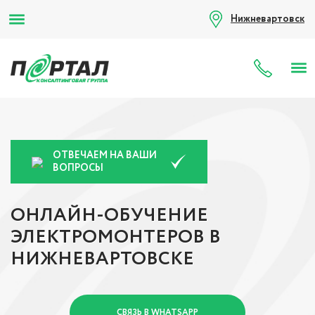
Нижневартовск
8 (80
ОТВЕЧАЕМ НА ВАШИ
ВОПРОСЫ
ОНЛАЙН-ОБУЧЕНИЕ
ЭЛЕКТРОМОНТЕРОВ В
НИЖНЕВАРТОВСКЕ
СВЯЗЬ В WHATSAPP