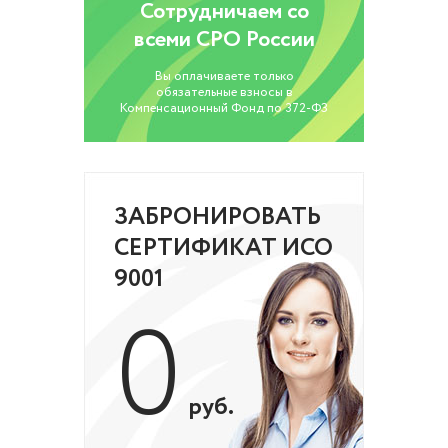
Сотрудничаем со
всеми СРО России
Вы оплачиваете только
обязательные взносы в
Компенсационный Фонд по 372-ФЗ
ЗАБРОНИРОВАТЬ
СЕРТИФИКАТ ИСО
9001
0
руб.