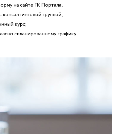
орму на сайте ГК Портала;
с консалтинговой группой;
онный курс;
гласно спланированному графику.