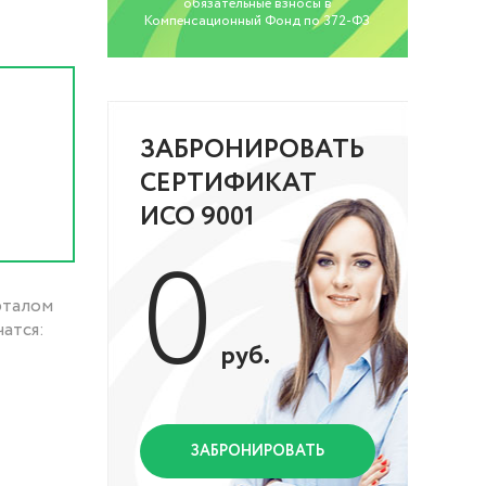
обязательные взносы в
Компенсационный Фонд по 372-ФЗ
ЗАБРОНИРОВАТЬ
СЕРТИФИКАТ
ИСО 9001
0
рталом
атся:
руб.
ЗАБРОНИРОВАТЬ