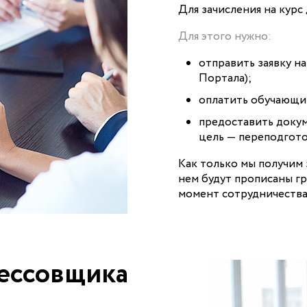
Для зачисления на кур
Для этого нужно:
отправить заявку на
Портала);
оплатить обучающий
предоставить докум
цель — переподгото
Как только мы получим з
нем будут прописаны гр
момент сотрудничества
рессовщика