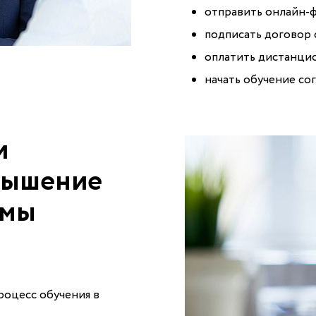
отправить онлайн-ф
подписать договор 
оплатить дистанци
начать обучение со
и
вышение
 мы
роцесс обучения в