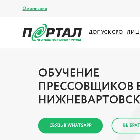
О компании
ДОПУСК СРО
ЛИЦ
ОБУЧЕНИЕ
ПРЕССОВЩИКОВ 
НИЖНЕВАРТОВСК
СВЯЗЬ В WHATSAPP
ВЫБРАТ