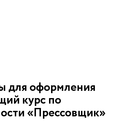
ы для оформления
щий курс по
ности «Прессовщик»