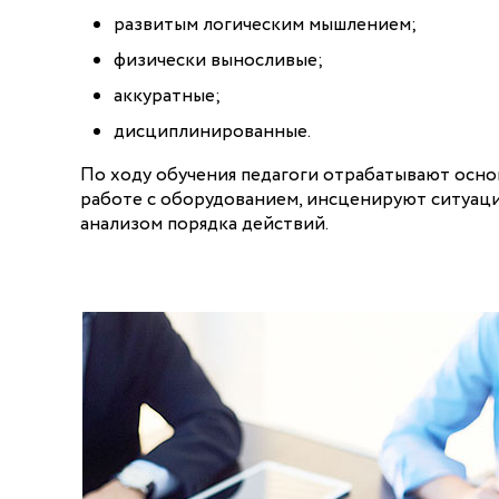
развитым логическим мышлением;
физически выносливые;
аккуратные;
дисциплинированные.
По ходу обучения педагоги отрабатывают осн
работе с оборудованием, инсценируют ситуаци
анализом порядка действий.