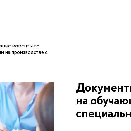
овные моменты по
и на производстве с
Документ
на обучаю
специаль