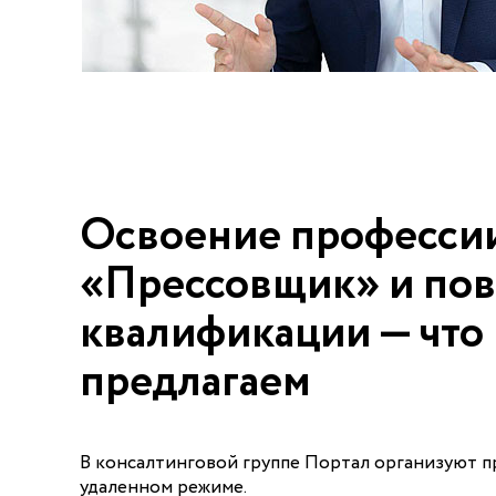
Освоение професси
«Прессовщик» и по
квалификации — что
предлагаем
В консалтинговой группе Портал организуют п
удаленном режиме.