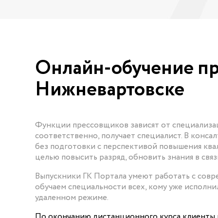
Онлайн-обучение п
Нижневартовске
Функции прессовщиков зависят от специализаци
соответственно, получает специалист. В конса
без подготовки с перспективой повышения ква
целью повысить разряд, обновить знания в свя
Выпускники ГК Портала умеют работать с сов
обучаем специальности всех, кому уже исполни
удаленном режиме.
По окончанию дистанционного курса клиенты 