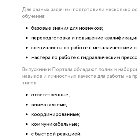
Для разных задач мы подготовили несколько 
обучения:
базовые знания для новичков;
переподготовка и повышение квалификации
специалисты по работе с металлическими 
мастера по работе с гидравлическим прессо
Выпускники Портала обладают полным наборо
навыков и личностных качеств для работы на п
типов:
ответственные;
внимательные;
координированные;
коммуникабельные;
с быстрой реакцией;