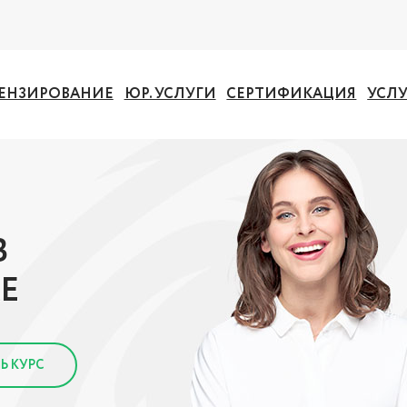
ЕНЗИРОВАНИЕ
ЮР. УСЛУГИ
СЕРТИФИКАЦИЯ
УСЛ
В
Е
Ь КУРС