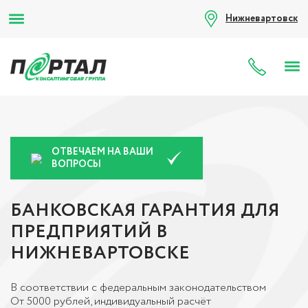
Нижневартовск
8 (80
ОТВЕЧАЕМ НА ВАШИ
ВОПРОСЫ
БАНКОВСКАЯ ГАРАНТИЯ ДЛЯ
ПРЕДПРИЯТИЙ В
НИЖНЕВАРТОВСКЕ
В соответствии с федеральным законодательством
От 5000 рублей, индивидуальный расчёт