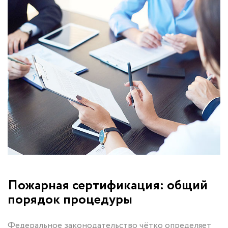
Пожарная сертификация: общий
порядок процедуры
Федеральное законодательство чётко определяет