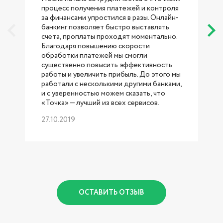
процесс получения платежей и контроля
за финансами упростился в разы. Онлайн-
банкинг позволяет быстро выставлять
счета, проплаты проходят моментально.
Благодаря повышению скорости
обработки платежей мы смогли
существенно повысить эффективность
работы и увеличить прибыль. До этого мы
работали с несколькими другими банками,
б
и с уверенностью можем сказать, что
«Точка» — лучший из всех сервисов.
27.10.2019
р
1
ОСТАВИТЬ ОТЗЫВ