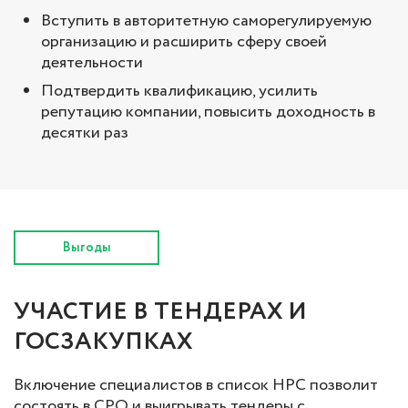
Вступить в авторитетную саморегулируемую
организацию и расширить сферу своей
деятельности
Подтвердить квалификацию, усилить
репутацию компании, повысить доходность в
десятки раз
Выгоды
УЧАСТИЕ В ТЕНДЕРАХ И
ГОСЗАКУПКАХ
Включение специалистов в список НРС позволит
состоять в СРО и выигрывать тендеры с