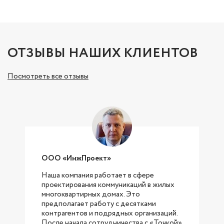
ОТЗЫВЫ НАШИХ КЛИЕНТОВ
Посмотреть все отзывы
ООО «ИнжПроект»
Наша компания работает в сфере
проектирования коммуникаций в жилых
с
многоквартирных домах. Это
предполагает работу с десятками
контрагентов и подрядных организаций.
После начала сотрудничества с «Точкой»