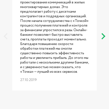
проектирования коммуникаций в жилых
с
многоквартирных домах. Это
предполагает работу с десятками
контрагентов и подрядных организаций.
После начала сотрудничества с «Точкой»
процесс получения платежей и контроля
за финансами упростился в разы. Онлайн-
банкинг позволяет быстро выставлять
счета, проплаты проходят моментально.
Благодаря повышению скорости
обработки платежей мы смогли
существенно повысить эффективность
работы и увеличить прибыль. До этого мы
работали с несколькими другими банками,
б
и с уверенностью можем сказать, что
«Точка» — лучший из всех сервисов.
27.10.2019
р
1