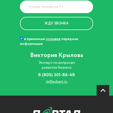
я принимаю
условия
передачи
информации
Виктория Крылова
Эксперт по вопросам
развития бизнеса
8 (800) 301-86-48
vk@edsert.ru