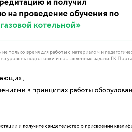
редитацию и получил
 на проведение обучения по
газовой котельной»
 не только время для работы с материалом и педагогиче
 на уровень подготовки и поставленные задачи. ГК Порт
нающих;
енениями в принципах работы оборудова
стации и получите свидетельство о присвоении квалиф