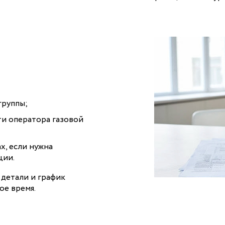
группы;
ти оператора газовой
х, если нужна
ции.
 детали и график
ое время.