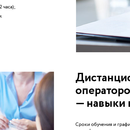
 часа);
.
Дистанци
операторо
— навыки
Сроки обучения и графи