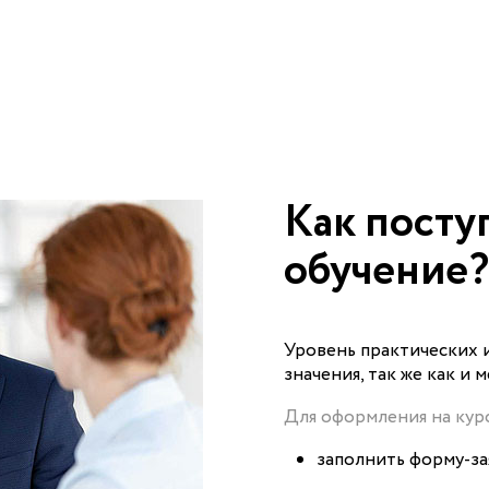
Как посту
обучение?
Уровень практических 
значения, так же как и 
Для оформления на курс
заполнить форму-зая