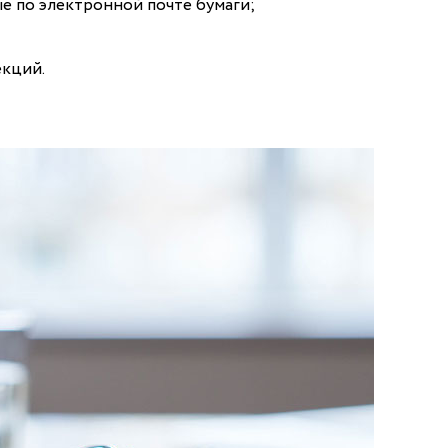
е по электронной почте бумаги;
екций.