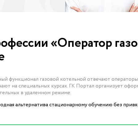
офессии «Оператор газ
е
ный функционал газовой котельной отвечают операторы
ают на специальных курсах. ГК Портал организует офо
отельных в удаленном режиме.
одная альтернатива стационарному обучению без привя