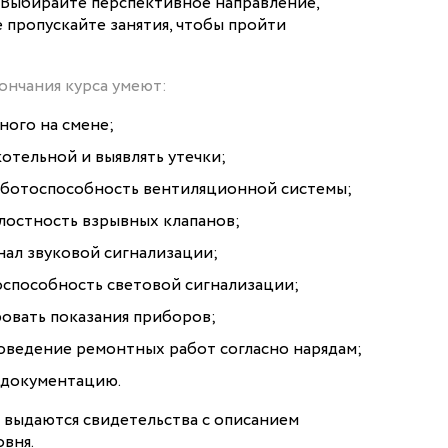
 Выбирайте перспективное направление,
 пропускайте занятия, чтобы пройти
ончания курса умеют:
ного на смене;
отельной и выявлять утечки;
аботоспособность вентиляционной системы;
лостность взрывных клапанов;
ал звуковой сигнализации;
оспособность световой сигнализации;
ровать показания приборов;
оведение ремонтных работ согласно нарядам;
 документацию.
 выдаются свидетельства с описанием
вня.