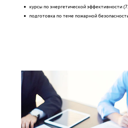
курсы по энергетической эффективности (72
подготовка по теме пожарной безопасности