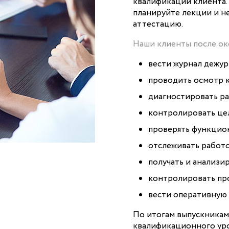
квалификации клиента.
планируйте лекции и не
аттестацию.
Наши клиенты после ок
вести журнал дежур
проводить осмотр к
диагностировать р
контролировать це
проверять функцион
отслеживать работ
получать и анализи
контролировать пр
вести оперативную
По итогам выпускникам
квалификационного уро