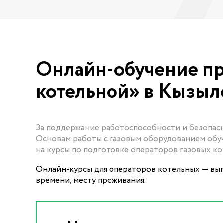
Онлайн-обучение пр
котельной» в Кызыл
За поддержание работоспособности и безопас
Основам работы с газовым оборудованием обуч
на курсы по подготовке операторов газовых к
Онлайн-курсы для операторов котельных — выг
времени, месту проживания.