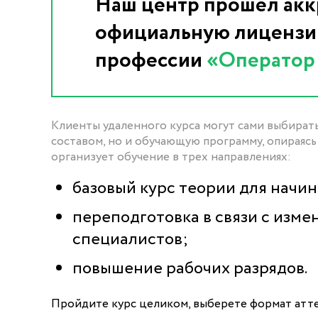
Наш центр прошел акк
официальную лицензию
профессии
«Оператор 
Клиенты удаленного курса могут сами выбирать
составом, но и обучающую программу, опираясь
организует обучение в трех направлениях:
базовый курс теории для начи
переподготовка в связи с изм
специалистов;
повышение рабочих разрядов.
Пройдите курс целиком, выберете формат атте