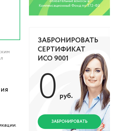
обязательные взносы в
Компенсационный Фонд по 372-ФЗ
ЗАБРОНИРОВАТЬ
СЕРТИФИКАТ
ским
ИСО 9001
ал
0
ния
руб.
ЗАБРОНИРОВАТЬ
икации.