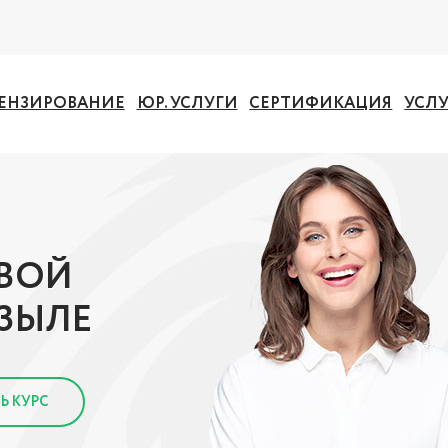
ЕНЗИРОВАНИЕ
ЮР. УСЛУГИ
СЕРТИФИКАЦИЯ
УСЛ
ОВОЙ
ЗЫЛЕ
Ь КУРС