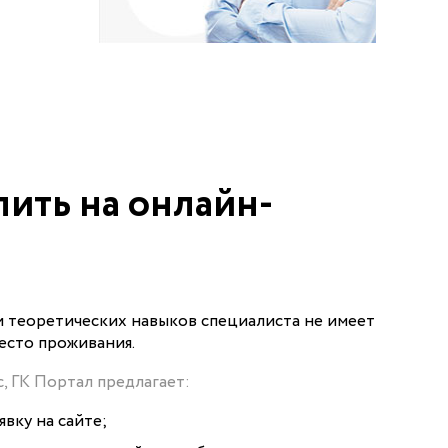
пить на онлайн-
и теоретических навыков специалиста не имеет
место проживания.
, ГК Портал предлагает:
вку на сайте;