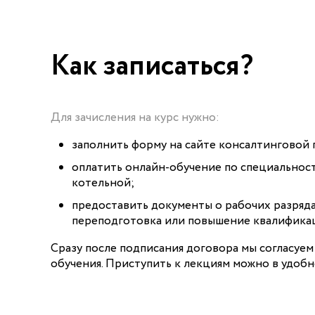
Как записаться?
Для зачисления на курс нужно:
заполнить форму на сайте консалтинговой 
оплатить онлайн-обучение по специальнос
котельной;
предоставить документы о рабочих разряда
переподготовка или повышение квалифика
Сразу после подписания договора мы согласуем
обучения. Приступить к лекциям можно в удобн