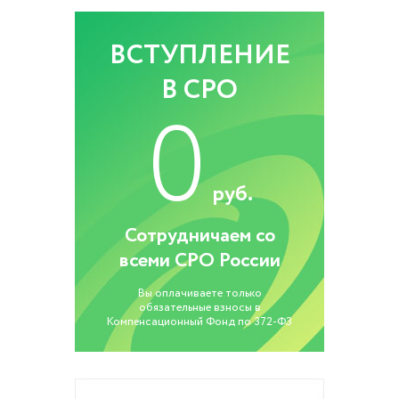
ВСТУПЛЕНИЕ
В СРО
0
руб.
Сотрудничаем со
всеми СРО России
Вы оплачиваете только
обязательные взносы в
Компенсационный Фонд по 372-ФЗ