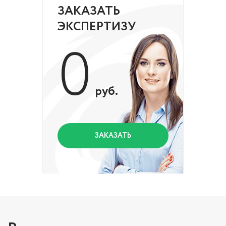
ЗАКАЗАТЬ
ЭКСПЕРТИЗУ
0
руб.
ЗАКАЗАТЬ