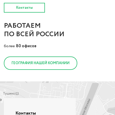
Контакты
РАБОТАЕМ
ПО ВСЕЙ РОССИИ
более
80 офисов
ГЕОГРАФИЯ НАШЕЙ КОМПАНИИ
Контакты