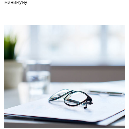
минимуму.