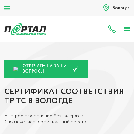
Вологда
8 (80
ОТВЕЧАЕМ НА ВАШИ
ВОПРОСЫ
СЕРТИФИКАТ СООТВЕТСТВИЯ
ТР ТС В ВОЛОГДЕ
Быстрое оформление без задержек
С включением в официальный реестр