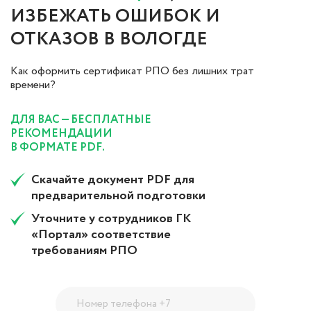
ИЗБЕЖАТЬ ОШИБОК И
ОТКАЗОВ В ВОЛОГДЕ
Как оформить сертификат РПО без лишних трат
времени?
ДЛЯ ВАС — БЕСПЛАТНЫЕ
РЕКОМЕНДАЦИИ
В ФОРМАТЕ PDF.
Скачайте документ PDF для
предварительной подготовки
Уточните у сотрудников ГК
«Портал» соответствие
требованиям РПО