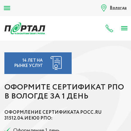
Вологда
8 (80
14 ЛЕТ НА
РЫНКЕ УСЛУГ
ОФОРМИТЕ СЕРТИФИКАТ РПО
В ВОЛОГДЕ ЗА 1 ДЕНЬ
ОФОРМЛЕНИЕ СЕРТИФИКАТА РОСС.RU
31512.04.ИЕЮ0 РПО:
Оформление 1 день