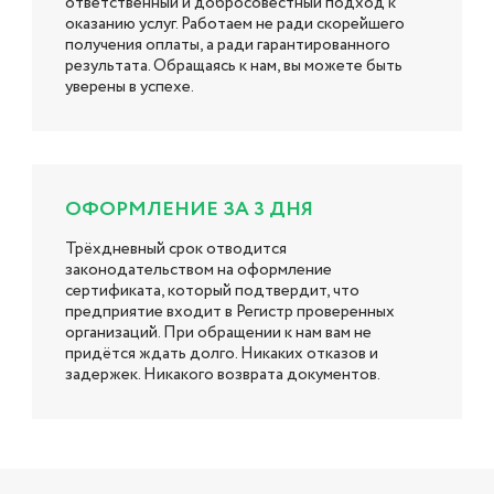
ответственный и добросовестный подход к
оказанию услуг. Работаем не ради скорейшего
получения оплаты, а ради гарантированного
результата. Обращаясь к нам, вы можете быть
уверены в успехе.
ОФОРМЛЕНИЕ ЗА 3 ДНЯ
Трёхдневный срок отводится
законодательством на оформление
сертификата, который подтвердит, что
предприятие входит в Регистр проверенных
организаций. При обращении к нам вам не
придётся ждать долго. Никаких отказов и
задержек. Никакого возврата документов.