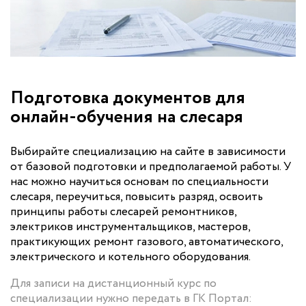
Подготовка документов для
онлайн-обучения на слесаря
Выбирайте специализацию на сайте в зависимости
от базовой подготовки и предполагаемой работы. У
нас можно научиться основам по специальности
слесаря, переучиться, повысить разряд, освоить
принципы работы слесарей ремонтников,
электриков инструментальщиков, мастеров,
практикующих ремонт газового, автоматического,
электрического и котельного оборудования.
Для записи на дистанционный курс по
специализации нужно передать в ГК Портал: