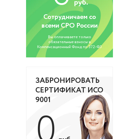
руб.
Сотрудничаем со
всеми СРО России
Вы оплачиваете только
обязательные взносы в
Компенсационный Фонд по 372-ФЗ
ЗАБРОНИРОВАТЬ
СЕРТИФИКАТ ИСО
9001
0