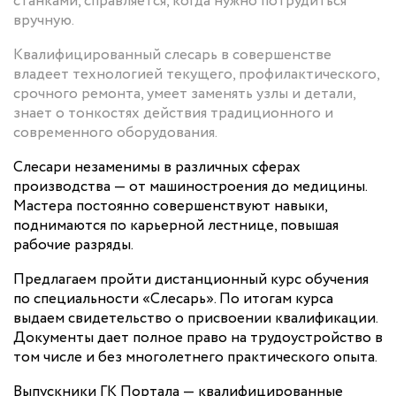
станками, справляется, когда нужно потрудиться
вручную.
Квалифицированный слесарь в совершенстве
владеет технологией текущего, профилактического,
срочного ремонта, умеет заменять узлы и детали,
знает о тонкостях действия традиционного и
современного оборудования.
Слесари незаменимы в различных сферах
производства — от машиностроения до медицины.
Мастера постоянно совершенствуют навыки,
поднимаются по карьерной лестнице, повышая
рабочие разряды.
Предлагаем пройти дистанционный курс обучения
по специальности «Слесарь». По итогам курса
выдаем свидетельство о присвоении квалификации.
Документы дает полное право на трудоустройство в
том числе и без многолетнего практического опыта.
Выпускники ГК Портала — квалифицированные