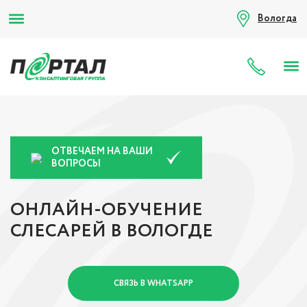
Вологда
8 (80
ОТВЕЧАЕМ НА ВАШИ
ВОПРОСЫ
ОНЛАЙН-ОБУЧЕНИЕ
СЛЕСАРЕЙ В ВОЛОГДЕ
СВЯЗЬ В WHATSAPP