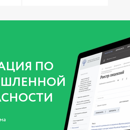
АЦИЯ ПО
ШЛЕННОЙ
АСНОСТИ
ма