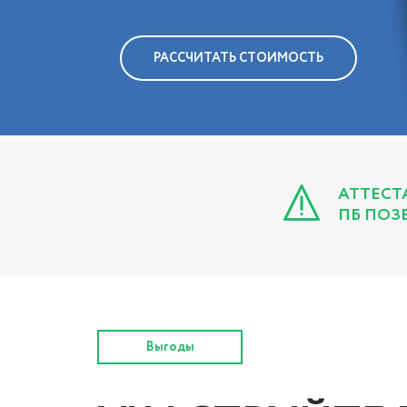
РАССЧИТАТЬ СТОИМОСТЬ
АТТЕСТ
ПБ ПОЗ
Выгоды