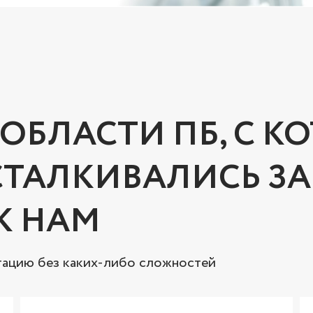
ОБЛАСТИ ПБ, С 
СТАЛКИВАЛИСЬ З
К НАМ
тацию без каких-либо сложностей