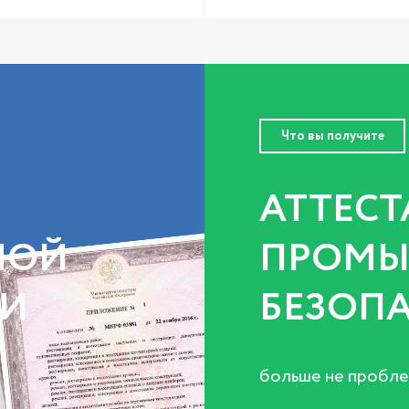
Что вы получите
АТТЕСТ
НОЙ
ПРОМЫ
ТИ
БЕЗОП
больше не пробле