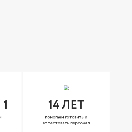
 1
14 ЛЕТ
и
помогаем готовить и
аттестовать персонал