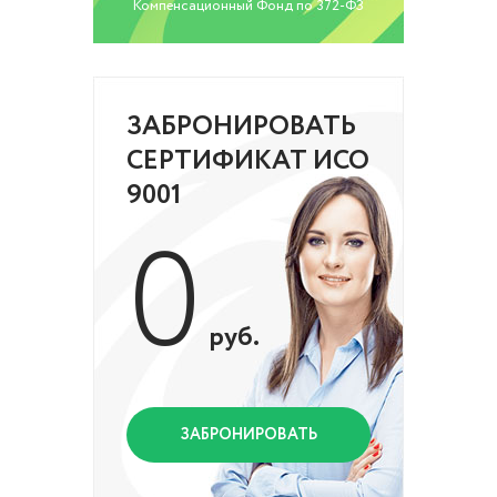
Компенсационный Фонд по 372-ФЗ
ЗАБРОНИРОВАТЬ
СЕРТИФИКАТ ИСО
9001
0
руб.
ЗАБРОНИРОВАТЬ