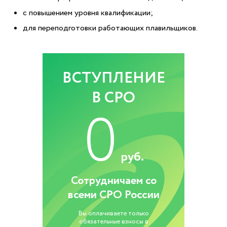
с повышением уровня квалификации;
для переподготовки работающих плавильщиков.
ВСТУПЛЕНИЕ
В СРО
0
руб.
Сотрудничаем со
всеми СРО России
Вы оплачиваете только
обязательные взносы в