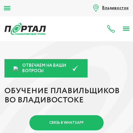
Владивосток
8 (80
ОТВЕЧАЕМ НА ВАШИ
ВОПРОСЫ
ОБУЧЕНИЕ ПЛАВИЛЬЩИКОВ
ВО ВЛАДИВОСТОКЕ
СВЯЗЬ В WHATSAPP