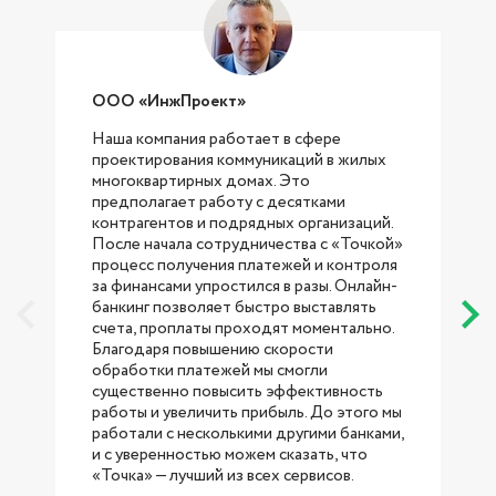
ООО «ИнжПроект»
Наша компания работает в сфере
проектирования коммуникаций в жилых
с
многоквартирных домах. Это
предполагает работу с десятками
контрагентов и подрядных организаций.
После начала сотрудничества с «Точкой»
процесс получения платежей и контроля
за финансами упростился в разы. Онлайн-
банкинг позволяет быстро выставлять
счета, проплаты проходят моментально.
Благодаря повышению скорости
обработки платежей мы смогли
существенно повысить эффективность
работы и увеличить прибыль. До этого мы
работали с несколькими другими банками,
б
и с уверенностью можем сказать, что
«Точка» — лучший из всех сервисов.