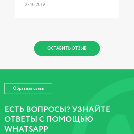
27.10.2019
р
1
ОСТАВИТЬ ОТЗЫВ
Обратная связь
ЕСТЬ ВОПРОСЫ? УЗНАЙТЕ
ОТВЕТЫ С ПОМОЩЬЮ
WHATSAPP