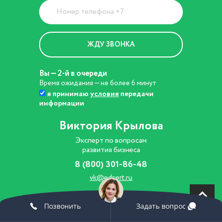
Вы — 2-й в очереди
Время ожидания — не более 6 минут
я принимаю
условия
передачи
информации
Виктория Крылова
Эксперт по вопросам
развития бизнеса
8 (800) 301-86-48
vk@edsert.ru
Позвонить
Задать вопрос