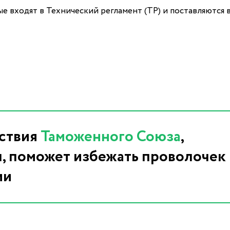
ые входят в Технический регламент (ТР) и поставляются 
тствия
Таможенного Союза
,
л, поможет избежать проволочек
ии