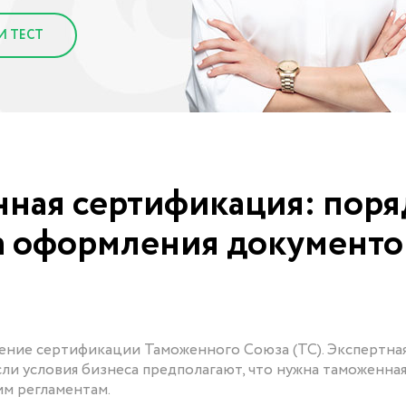
И ТЕСТ
нная сертификация: поря
а оформления документо
ение сертификации Таможенного Союза (ТС). Экспертна
ли условия бизнеса предполагают, что нужна таможенна
м регламентам.