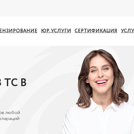
ЕНЗИРОВАНИЕ
ЮР. УСЛУГИ
СЕРТИФИКАЦИЯ
УСЛ
 ТС В
ов любой
клараций