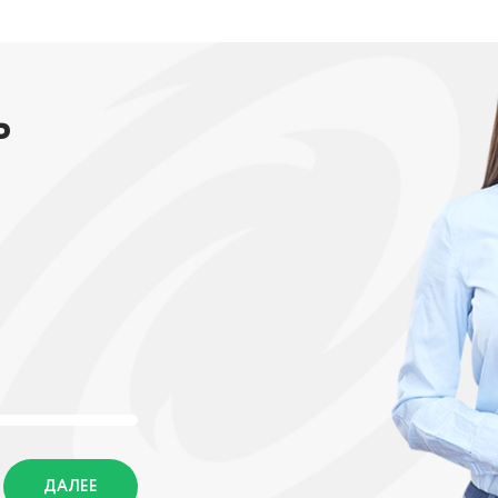
ь
ДАЛЕЕ