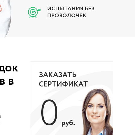
ИСПЫТАНИЯ БЕЗ
ПРОВОЛОЧЕК
док
ЗАКАЗАТЬ
в в
СЕРТИФИКАТ
0
я
руб.
я