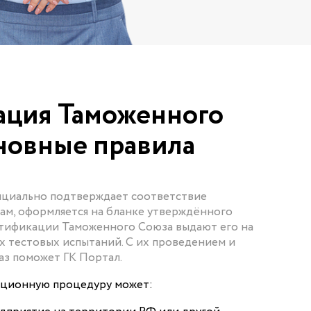
ация Таможенного
новные правила
ициально подтверждает соответствие
ам, оформляется на бланке утверждённого
ртификации Таможенного Союза выдают его на
 тестовых испытаний. С их проведением и
аз поможет ГК Портал.
ационную процедуру может: