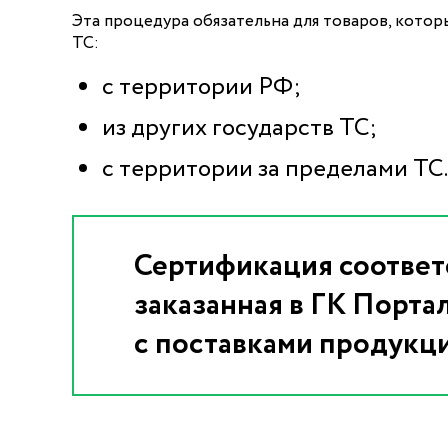
Эта процедура обязательна для товаров, котор
ТС:
с территории РФ;
из других государств ТС;
с территории за пределами ТС.
Сертификация соотве
заказанная в ГК Порта
с поставками продукц