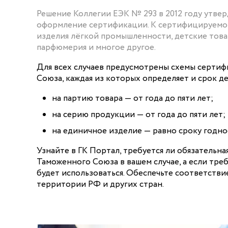
Решение Коллегии ЕЭК № 293 в 2012 году утве
оформление сертификации. К сертифицируемо
изделия лёгкой промышленности, детские това
парфюмерия и многое другое.
Для всех случаев предусмотрены схемы серти
Союза, каждая из которых определяет и срок д
на партию товара — от года до пяти лет;
на серию продукции — от года до пяти лет;
на единичное изделие — равно сроку годно
Узнайте в ГК Портал, требуется ли обязательн
Таможенного Союза в вашем случае, а если треб
будет использоваться. Обеспечьте соответстви
территории РФ и других стран.