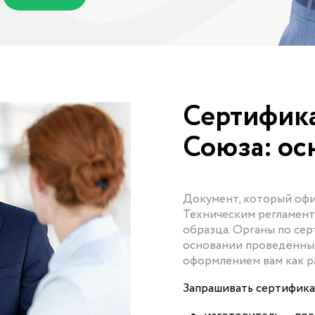
Сертифик
Союза: ос
Документ, который оф
Техническим регламент
образца. Органы по се
основании проведённых
оформлением вам как р
Запрашивать сертифик