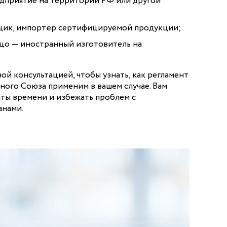
едприятие на территории РФ или другой
щик, импортёр сертифицируемой продукции;
цо — иностранный изготовитель на
ой консультацией, чтобы узнать, как регламент
ого Союза применим в вашем случае. Вам
аты времени и избежать проблем с
нами.