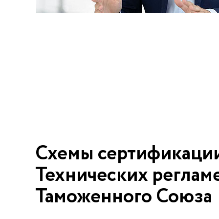
Схемы сертификаци
Технических реглам
Таможенного Союза