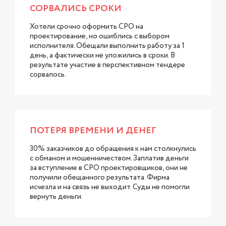
СОРВАЛИСЬ СРОКИ
Хотели срочно оформить СРО на
проектирование, но ошиблись с выбором
исполнителя. Обещали выполнить работу за 1
день, а фактически не уложились в сроки. В
результате участие в перспективном тендере
сорвалось.
ПОТЕРЯ ВРЕМЕНИ И ДЕНЕГ
30% заказчиков до обращения к нам столкнулись
с обманом и мошенничеством. Заплатив деньги
за вступление в СРО проектировщиков, они не
получили обещанного результата. Фирма
исчезла и на связь не выходит. Суды не помогли
вернуть деньги.