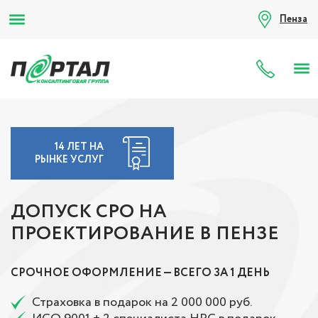
Пенза
8 (80
14 ЛЕТ НА
РЫНКЕ УСЛУГ
ДОПУСК СРО НА
ПРОЕКТИРОВАНИЕ В ПЕНЗЕ
СРОЧНОЕ ОФОРМЛЕНИЕ — ВСЕГО ЗА 1 ДЕНЬ
Страховка в подарок на 2 000 000 руб.