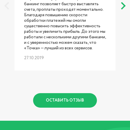
банкинг позволяет быстро выставлять
счета, проплаты проходят моментально.
Благодаря повышению скорости
обработки платежей мы смогли
существенно повысить эффективность
работы и увеличить прибыль. До этого мы
работали с несколькими другими банками,
б
и с уверенностью можем сказать, что
«Точка» — лучший из всех сервисов.
27.10.2019
р
1
ОСТАВИТЬ ОТЗЫВ