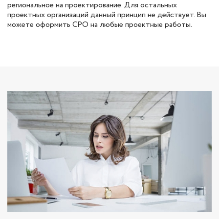
региональное на проектирование. Для остальных
проектных организаций данный принцип не действует. Вы
можете оформить СРО на любые проектные работы.