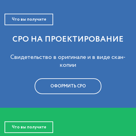
Что вы получите
СРО НА ПРОЕКТИРОВАНИЕ
Свидетельство в оригинале и в виде скан-
копии
ОФОРМИТЬ СРО
Что вы получите