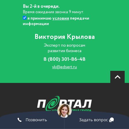
Вы 2-й в очереди.
Время ожидания звонка 9 минут.
я принимаю
условия
передачи
информации
Виктория Крылова
Эксперт по вопросам
развития бизнеса
8 (800) 301-86-48
vk@edsert.ru
Позвонить
Задать вопрос
© 2019 Все права защищены