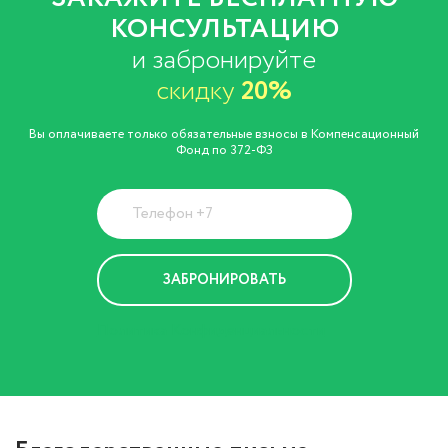
КОНСУЛЬТАЦИЮ
и забронируйте
скидку
20%
Вы оплачиваете только обязательные взносы в Компенсационный
Фонд по 372-ФЗ
Политика Конфиденциальности