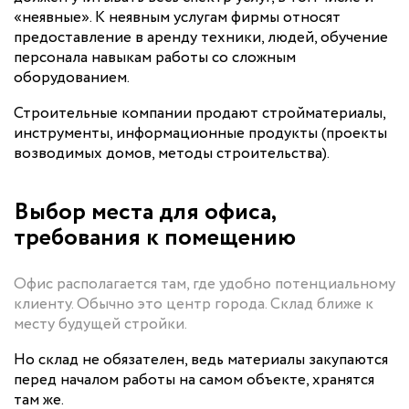
«неявные». К неявным услугам фирмы относят
предоставление в аренду техники, людей, обучение
персонала навыкам работы со сложным
оборудованием.
Строительные компании продают стройматериалы,
инструменты, информационные продукты (проекты
возводимых домов, методы строительства).
Выбор места для офиса,
требования к помещению
Офис располагается там, где удобно потенциальному
клиенту. Обычно это центр города. Склад ближе к
месту будущей стройки.
Но склад не обязателен, ведь материалы закупаются
перед началом работы на самом объекте, хранятся
там же.