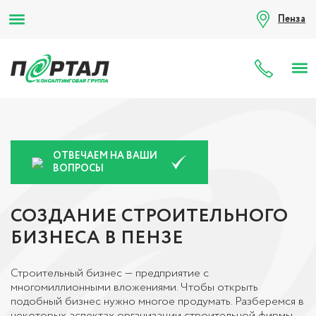
Пенза
8 (80
ОТВЕЧАЕМ НА ВАШИ
ВОПРОСЫ
СОЗДАНИЕ СТРОИТЕЛЬНОГО
БИЗНЕСА В ПЕНЗЕ
Строительный бизнес — предприятие с
многомиллионными вложениями. Чтобы открыть
подобный бизнес нужно многое продумать. Разберемся в
некоторых аспектах организации строительной фирмы.