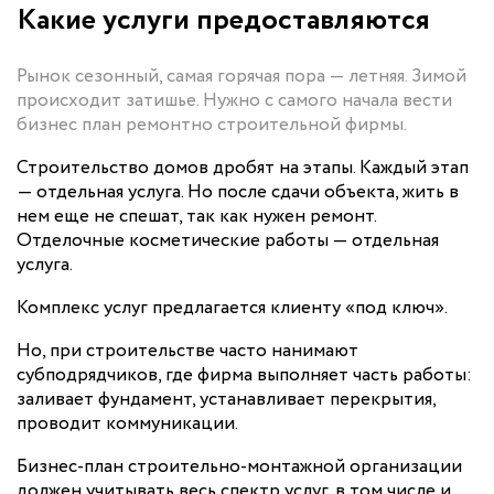
Какие услуги предоставляются
Рынок сезонный, самая горячая пора — летняя. Зимой
происходит затишье. Нужно с самого начала вести
бизнес план ремонтно строительной фирмы.
Строительство домов дробят на этапы. Каждый этап
— отдельная услуга. Но после сдачи объекта, жить в
нем еще не спешат, так как нужен ремонт.
Отделочные косметические работы — отдельная
услуга.
Комплекс услуг предлагается клиенту «под ключ».
Но, при строительстве часто нанимают
субподрядчиков, где фирма выполняет часть работы:
заливает фундамент, устанавливает перекрытия,
проводит коммуникации.
Бизнес-план строительно-монтажной организации
должен учитывать весь спектр услуг, в том числе и