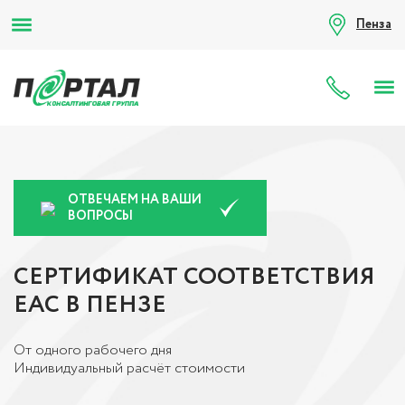
Пенза
8 (80
ОТВЕЧАЕМ НА ВАШИ
ВОПРОСЫ
СЕРТИФИКАТ СООТВЕТСТВИЯ
ЕАС В ПЕНЗЕ
От одного рабочего дня
Индивидуальный расчёт стоимости