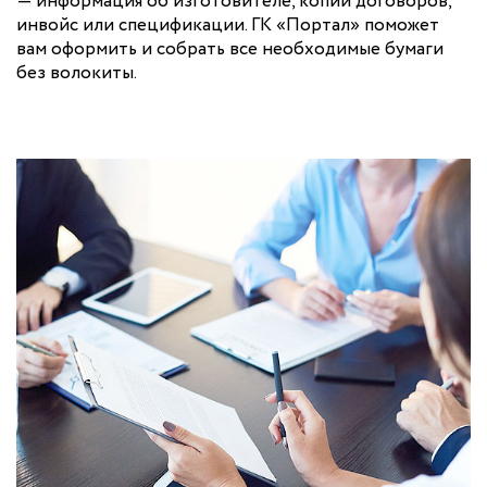
— информация об изготовителе, копии договоров,
инвойс или спецификации. ГК «Портал» поможет
вам оформить и собрать все необходимые бумаги
без волокиты.