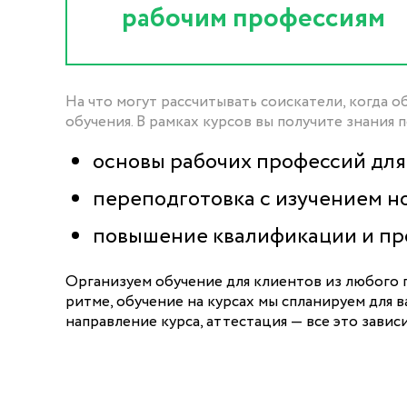
рабочим профессиям
На что могут рассчитывать соискатели, когда
обучения. В рамках курсов вы получите знания 
основы рабочих профессий дл
переподготовка с изучением н
повышение квалификации и пр
Организуем обучение для клиентов из любого г
ритме, обучение на курсах мы спланируем для 
направление курса, аттестация — все это завис