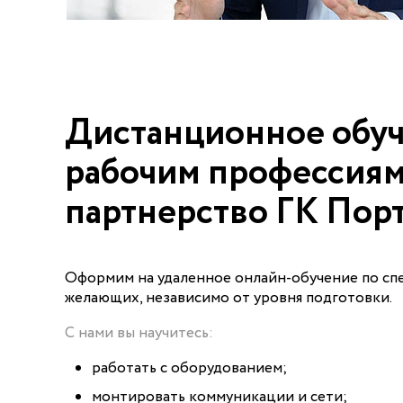
Дистанционное обу
рабочим профессиям
партнерство ГК Пор
Оформим на удаленное онлайн-обучение по сп
желающих, независимо от уровня подготовки.
С нами вы научитесь:
работать с оборудованием;
монтировать коммуникации и сети;