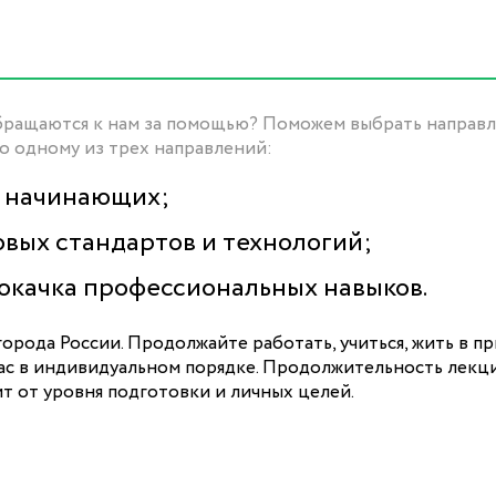
 обращаются к нам за помощью? Поможем выбрать направл
по одному из трех направлений:
я начинающих;
овых стандартов и технологий;
окачка профессиональных навыков.
орода России. Продолжайте работать, учиться, жить в п
вас в индивидуальном порядке. Продолжительность лекц
ит от уровня подготовки и личных целей.