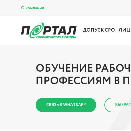
О компании
ДОПУСК СРО
ЛИЦ
ОБУЧЕНИЕ РАБО
ПРОФЕССИЯМ В П
СВЯЗЬ В WHATSAPP
ВЫБРАТ