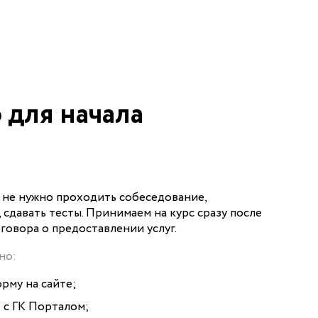
 для начала
, не нужно проходить собеседование,
, сдавать тесты. Принимаем на курс сразу после
говора о предоставлении услуг.
но:
рму на сайте;
 с ГК Порталом;