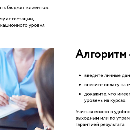
ть бюджет клиентов.
му аттестации,
кационного уровня.
Алгоритм 
введите личные дан
внесите оплату на 
докажите, что имее
уровень на курсах.
Учиться можно в удобно
выходным или по утрам 
гарантией результата.