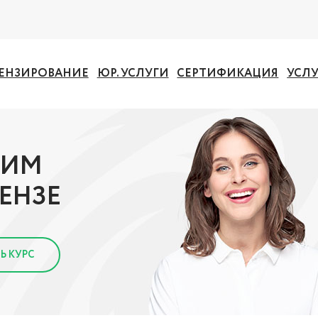
ЕНЗИРОВАНИЕ
ЮР. УСЛУГИ
СЕРТИФИКАЦИЯ
УСЛ
ЧИМ
ЕНЗЕ
Ь КУРС