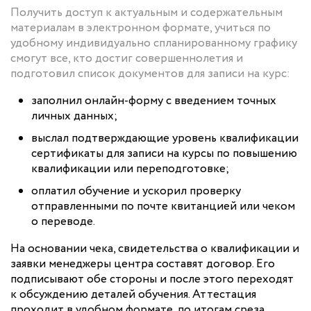
Получить доступ к актуальным и содержательным
материалам в электронном формате, учиться по
удобному индивидуально спланированному графику
смогут все, кто достиг совершеннолетия и
подготовил список документов для записи на курс:
заполнил онлайн-форму с введением точных
личных данных;
выслал подтверждающие уровень квалификации
сертификаты для записи на курсы по повышению
квалификации или переподготовке;
оплатил обучение и ускорил проверку
отправленными по почте квитанцией или чеком
о переводе.
На основании чека, свидетельства о квалификации и
заявки менеджеры центра составят договор. Его
подписывают обе стороны и после этого переходят
к обсуждению деталей обучения. Аттестация
проходит в удобном формате, по итогам среза