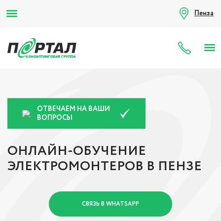
Пенза
8 (80
ОТВЕЧАЕМ НА ВАШИ
ВОПРОСЫ
ОНЛАЙН-ОБУЧЕНИЕ
ЭЛЕКТРОМОНТЕРОВ В ПЕНЗЕ
СВЯЗЬ В WHATSAPP