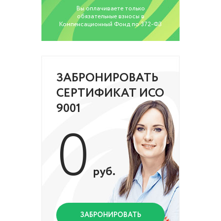
Вы оплачиваете только
обязательные взносы в
Компенсационный Фонд по 372-ФЗ
ЗАБРОНИРОВАТЬ
СЕРТИФИКАТ ИСО
9001
0
руб.
ЗАБРОНИРОВАТЬ