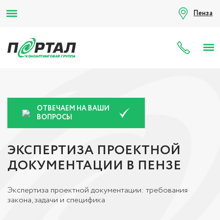
Пенза
8 (80
ОТВЕЧАЕМ НА ВАШИ
ВОПРОСЫ
ЭКСПЕРТИЗА ПРОЕКТНОЙ
ДОКУМЕНТАЦИИ В ПЕНЗЕ
Экспертиза проектной документации: требования
закона, задачи и специфика