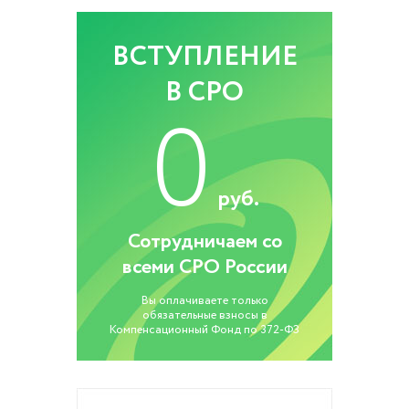
ВСТУПЛЕНИЕ
В СРО
0
руб.
Сотрудничаем со
всеми СРО России
Вы оплачиваете только
обязательные взносы в
Компенсационный Фонд по 372-ФЗ