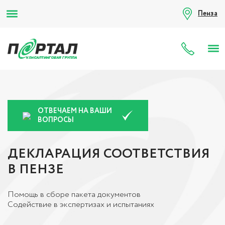
Пенза
8 (80
ОТВЕЧАЕМ НА ВАШИ
ВОПРОСЫ
ДЕКЛАРАЦИЯ СООТВЕТСТВИЯ
В ПЕНЗЕ
Помощь в сборе пакета документов
Содействие в экспертизах и испытаниях