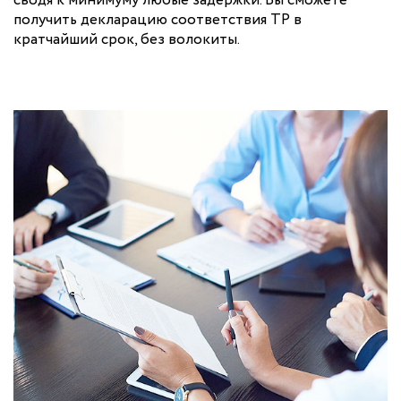
сводя к минимуму любые задержки. Вы сможете
получить декларацию соответствия ТР в
кратчайший срок, без волокиты.