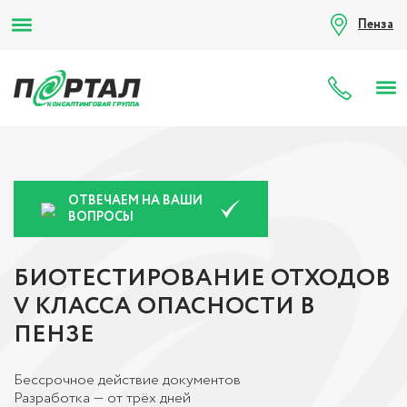
Пенза
8 (80
ОТВЕЧАЕМ НА ВАШИ
ВОПРОСЫ
БИОТЕСТИРОВАНИЕ ОТХОДОВ
V КЛАССА ОПАСНОСТИ В
ПЕНЗЕ
Бессрочное действие документов
Разработка — от трёх дней