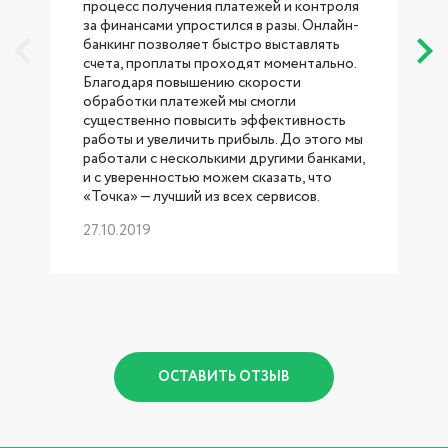
процесс получения платежей и контроля
за финансами упростился в разы. Онлайн-
банкинг позволяет быстро выставлять
счета, проплаты проходят моментально.
Благодаря повышению скорости
обработки платежей мы смогли
существенно повысить эффективность
работы и увеличить прибыль. До этого мы
работали с несколькими другими банками,
б
и с уверенностью можем сказать, что
«Точка» — лучший из всех сервисов.
27.10.2019
р
1
ОСТАВИТЬ ОТЗЫВ