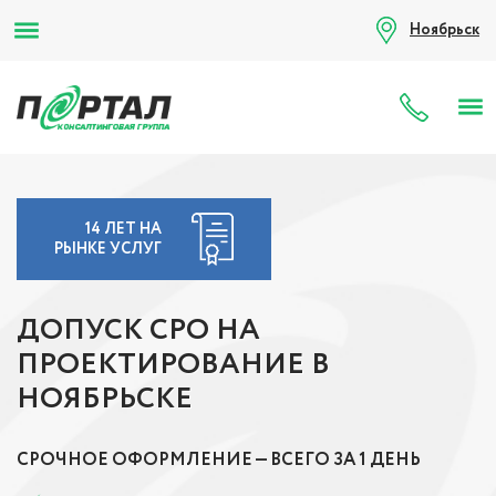
Ноябрьск
8 (80
14 ЛЕТ НА
РЫНКЕ УСЛУГ
ДОПУСК СРО НА
ПРОЕКТИРОВАНИЕ В
НОЯБРЬСКЕ
СРОЧНОЕ ОФОРМЛЕНИЕ — ВСЕГО ЗА 1 ДЕНЬ