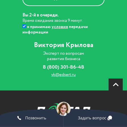
Вы 2-й в очереди.
Время ожидания звонка 9 минут.
я принимаю
условия
передачи
информации
Виктория Крылова
Эксперт по вопросам
развития бизнеса
8 (800) 301-86-48
vk@edsert.ru
Позвонить
Задать вопрос
© 2019 Все права защищены