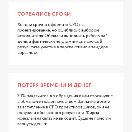
СОРВАЛИСЬ СРОКИ
Хотели срочно оформить СРО на
проектирование, но ошиблись с выбором
исполнителя. Обещали выполнить работу за 1
день, а фактически не уложились в сроки. В
результате участие в перспективном тендере
сорвалось.
ПОТЕРЯ ВРЕМЕНИ И ДЕНЕГ
30% заказчиков до обращения к нам столкнулись
с обманом и мошенничеством. Заплатив деньги
за вступление в СРО проектировщиков, они не
получили обещанного результата. Фирма
исчезла и на связь не выходит. Суды не помогли
вернуть деньги.