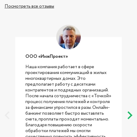
Посмотреть все отзывы
ООО «ИнжПроект»
Наша компания работает в сфере
проектирования коммуникаций в жилых
с
многоквартирных домах. Это
предполагает работу с десятками
контрагентов и подрядных организаций.
После начала сотрудничества с «Точкой»
процесс получения платежей и контроля
за финансами упростился в разы. Онлайн-
банкинг позволяет быстро выставлять
счета, проплаты проходят моментально.
Благодаря повышению скорости
обработки платежей мы смогли
существенно повысить эффективность