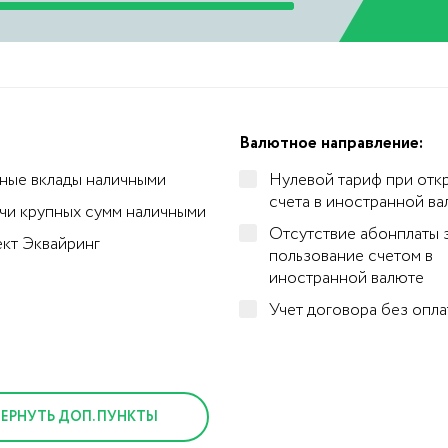
Валютное направление:
ные вклады наличными
Нулевой тариф при отк
счета в иностранной в
чи крупных сумм наличными
Отсутствие абонплаты 
кт Эквайринг
пользование счетом в
иностранной валюте
Учет договора без опла
ВЕРНУТЬ ДОП. ПУНКТЫ