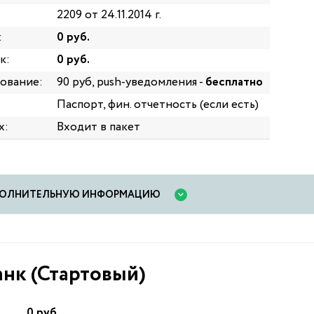
2209 от 24.11.2014 г.
:
0 руб.
к:
0 руб.
ование:
90 руб, push-уведомления -
бесплатно
Паспорт, фин. отчетность (если есть)
х:
Входит в пакет
ОПОЛНИТЕЛЬНУЮ ИНФОРМАЦИЮ
нк (Стартовый)
0 руб.