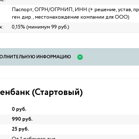
Паспорт, ОГРН/ОГРНИП, ИНН (+ решение, устав, п
ген. дир., местонахождение компании для ООО)
х:
0,15% (минимум 99 руб.)
ОПОЛНИТЕЛЬНУЮ ИНФОРМАЦИЮ
енбанк (Стартовый)
0 руб.
990 руб.
25 руб.