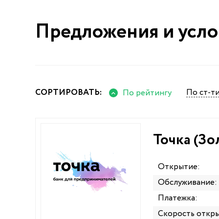
Предложения и усло
СОРТИРОВАТЬ:
По ст-т
По рейтингу
Точка (Зо
Открытие:
Обслуживание:
Платежка:
Скорость откры