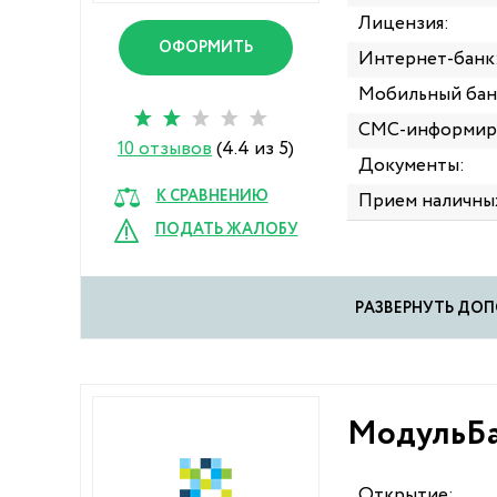
Лицензия:
ОФОРМИТЬ
Интернет-банк
Мобильный бан
СМС-информир
10 отзывов
(4.4 из 5)
Документы:
К СРАВНЕНИЮ
Прием наличны
ПОДАТЬ ЖАЛОБУ
PАЗВЕРНУТЬ Д
МодульБа
Открытие: