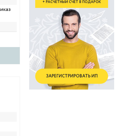
+ РАСЧЕТНЫЙ СЧЕТ В ПОДАРОК
риказ
ЗАРЕГИСТРИРОВАТЬ ИП