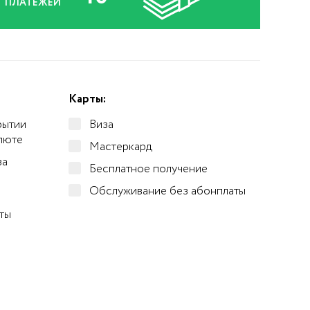
ПЛАТЕЖЕЙ
Карты:
рытии
Виза
алюте
Мастеркард
за
Бесплатное получение
Обслуживание без абонплаты
ты