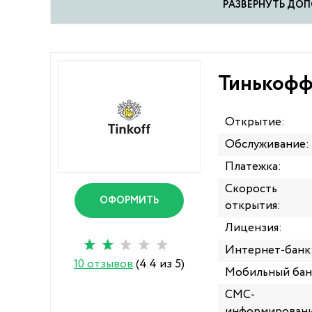
PАЗВЕРНУТЬ Д
Тинькофф
Открытие:
Обслуживание:
Платежка:
Скорость
ОФОРМИТЬ
открытия:
Лицензия:
Интернет-банк
10 отзывов
(4.4 из 5)
Мобильный бан
СМС-
информировани