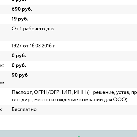
690 руб.
19 руб.
От 1 рабочего дня
1927 от 16.03.2016 г.
:
0 руб.
к:
0 руб.
90 руб
е:
Паспорт, ОГРН/ОГРНИП, ИНН (+ решение, устав, п
ген. дир., местонахождение компании для ООО)
х:
Бесплатно