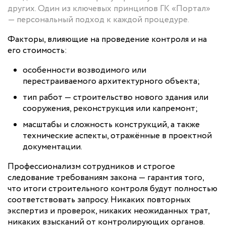
других. Один из ключевых принципов ГК «Портал»
— персональный подход к каждой процедуре.
Факторы, влияющие на проведение контроля и на
его стоимость:
особенности возводимого или
перестраиваемого архитектурного объекта;
тип работ — строительство нового здания или
сооружения, реконструкция или капремонт;
масштабы и сложность конструкций, а также
технические аспекты, отражённые в проектной
документации.
Профессионализм сотрудников и строгое
следование требованиям закона — гарантия того,
что итоги строительного контроля будут полностью
соответствовать запросу. Никаких повторных
экспертиз и проверок, никаких неожиданных трат,
никаких взысканий от контролирующих органов.