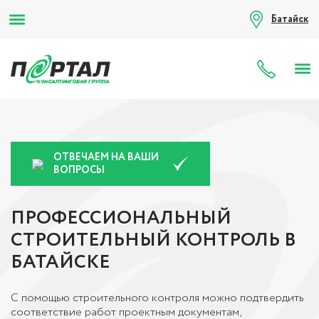
Батайск
8 (80
ОТВЕЧАЕМ НА ВАШИ
ВОПРОСЫ
ПРОФЕССИОНАЛЬНЫЙ
СТРОИТЕЛЬНЫЙ КОНТРОЛЬ В
БАТАЙСКЕ
С помощью строительного контроля можно подтвердить
соответствие работ проектным документам,