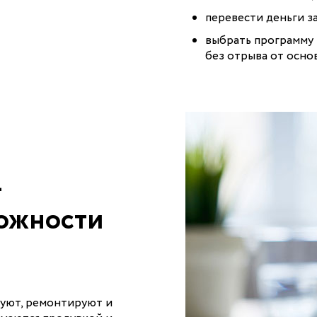
перевести деньги з
выбрать программу 
без отрыва от осно
—
ожности
уют, ремонтируют и