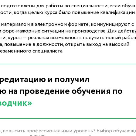
подготовлены для работы по специальности, если обуча
ности, когда целью курса было повышение квалификации.
м материалом в электронном формате, коммуницируют с
и форс-мажорные ситуации на производстве. Для дейст
ти, курсы — реальная возможность получить новый рабо
ва, повышение в должности, открыть выход на высокий
незаменимого специалиста.
редитацию и получил
 на проведение обучения по
водчик»
, повысить профессиональный уровень? Выбор обучающ