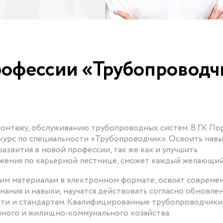
рофессии «Трубопроводч
онтажу, обслуживанию трубопроводных систем. В ГК По
курс по специальности «Трубопроводчик». Освоить нав
азвития в новой профессии, так же как и улучшить
жения по карьерной лестнице, сможет каждый желающий
щим материалам в электронном формате, освоят совреме
нания и навыки, научатся действовать согласно обновле
ти и стандартам. Квалифицированные трубопроводчики
нного и жилищно-коммунального хозяйства.