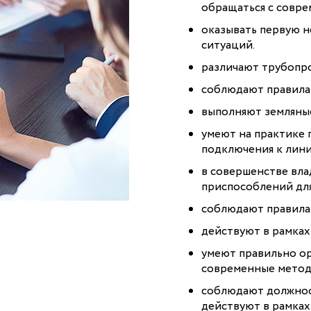
обращаться с совр
оказывать первую 
ситуаций.
различают трубопр
соблюдают правила
выполняют земляные
умеют на практике 
подключения к лини
в совершенстве вла
приспособлений для
соблюдают правила 
действуют в рамка
умеют правильно ор
современные метод
соблюдают должнос
действуют в рамках