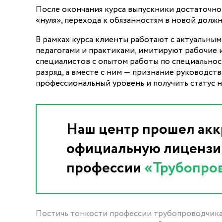
После окончания курса выпускники достаточно 
«нуля», перехода к обязанностям в новой долж
В рамках курса клиенты работают с актуальны
педагогами и практиками, имитируют рабочие 
специалистов с опытом работы по специальнос
разряд, а вместе с ним — признание руководст
профессиональный уровень и получить статус 
Наш центр прошел акк
официальную лицензию
профессии
«Трубопро
Постичь тонкости профессии трубопроводчика