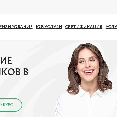
ЕНЗИРОВАНИЕ
ЮР. УСЛУГИ
СЕРТИФИКАЦИЯ
УСЛ
ИЕ
КОВ В
Ь КУРС