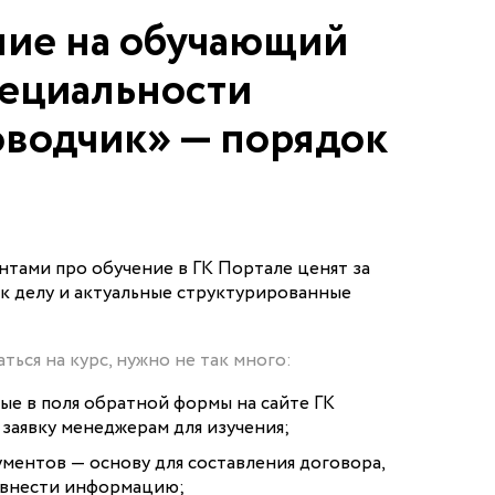
ие на обучающий
пециальности
водчик» — порядок
нтами про обучение в ГК Портале ценят за
к делу и актуальные структурированные
ться на курс, нужно не так много:
ые в поля обратной формы на сайте ГК
 заявку менеджерам для изучения;
ументов — основу для составления договора,
, внести информацию;