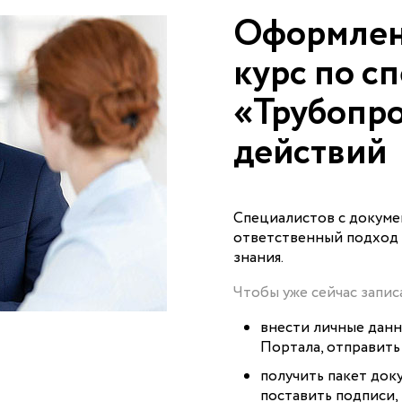
Оформлен
курс по с
«Трубопро
действий
Специалистов с докуме
ответственный подход 
знания.
Чтобы уже сейчас записа
внести личные данн
Портала, отправить
получить пакет док
поставить подписи