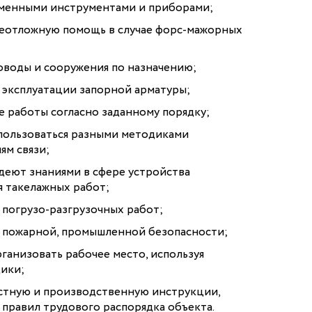
еменными инструментами и приборами;
неотложную помощь в случае форс-мажорных
оводы и сооружения по назначению;
 эксплуатации запорной арматуры;
 работы согласно заданному порядку;
пользоваться разными методиками
ям связи;
деют знаниями в сфере устройства
 такелажных работ;
погрузо-разгрузочных работ;
х пожарной, промышленной безопасности;
ганизовать рабочее место, используя
ики;
тную и производственную инструкции,
 правил трудового распорядка объекта.