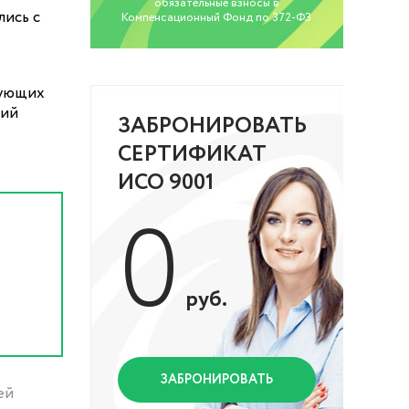
обязательные взносы в
лись с
Компенсационный Фонд по 372-ФЗ
вующих
чий
ЗАБРОНИРОВАТЬ
СЕРТИФИКАТ
ИСО 9001
0
руб.
ЗАБРОНИРОВАТЬ
ей