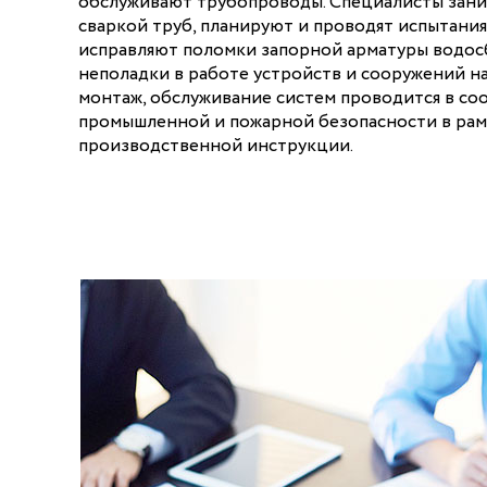
обслуживают трубопроводы. Специалисты зани
сваркой труб, планируют и проводят испытания
исправляют поломки запорной арматуры водос
неполадки в работе устройств и сооружений на
монтаж, обслуживание систем проводится в со
промышленной и пожарной безопасности в ра
производственной инструкции.