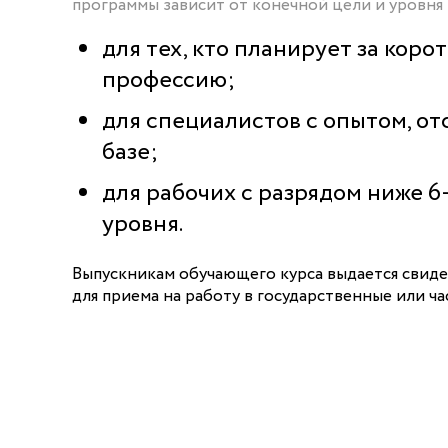
программы зависит от конечной цели и уровня 
для тех, кто планирует за кор
профессию;
для специалистов с опытом, о
базе;
для рабочих с разрядом ниже 
уровня.
Выпускникам обучающего курса выдается свид
для приема на работу в государственные или ча