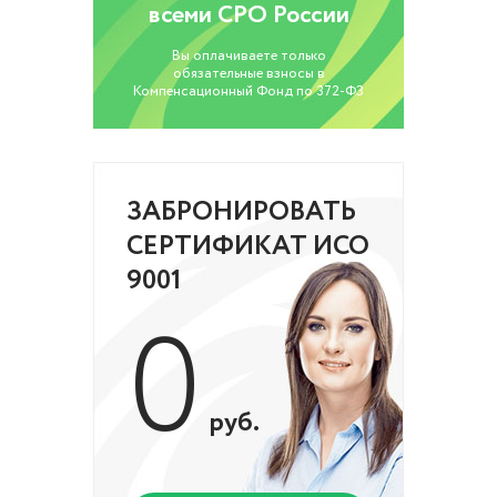
всеми СРО России
Вы оплачиваете только
обязательные взносы в
Компенсационный Фонд по 372-ФЗ
ЗАБРОНИРОВАТЬ
СЕРТИФИКАТ ИСО
9001
0
руб.