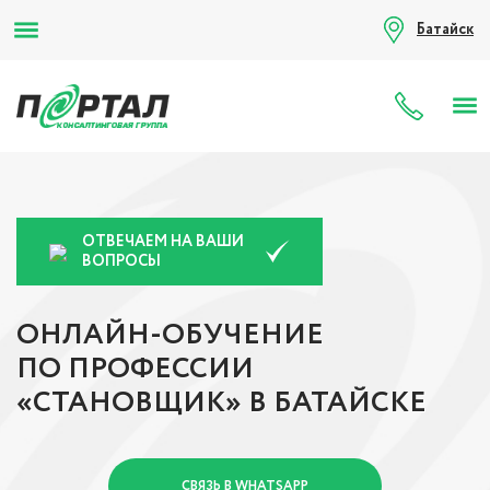
Батайск
8 (80
ОТВЕЧАЕМ НА ВАШИ
ВОПРОСЫ
ОНЛАЙН-ОБУЧЕНИЕ
ПО ПРОФЕССИИ
«СТАНОВЩИК» В БАТАЙСКЕ
СВЯЗЬ В WHATSAPP