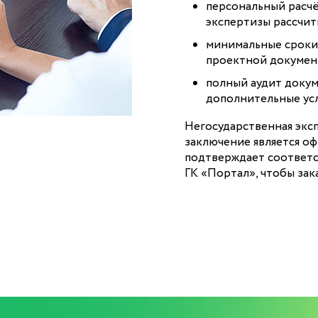
персональный расч
экспертизы рассчит
минимальные сроки
проектной докумен
полный аудит докум
дополнительные усл
Негосударственная экс
заключение является о
подтверждает соответс
ГК «Портал», чтобы зак