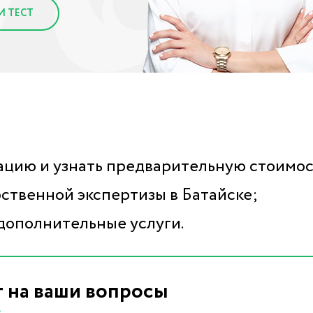
И ТЕСТ
ацию и узнать предварительную стоимос
ственной экспертизы в Батайске;
дополнительные услуги.
т на ваши вопросы