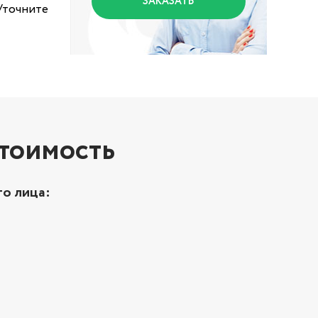
ЗАКАЗАТЬ
Уточните
стоимость
о лица: