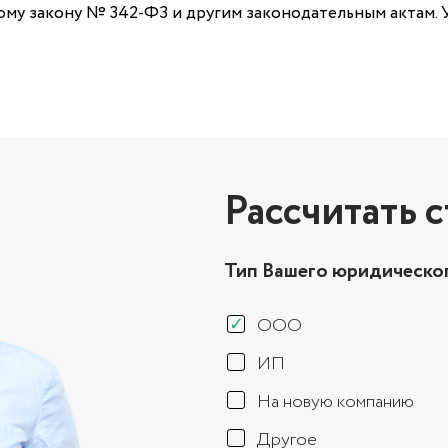
ому закону № 342-ФЗ и другим законодательным актам. 
Рассчитать 
Тип Вашего юридическог
ООО
ИП
На новую компанию
Другое