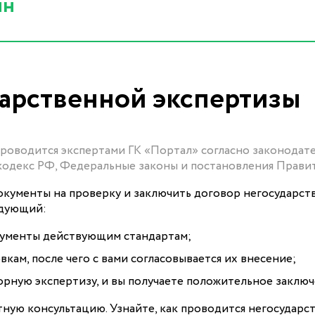
йн
арственной экспертизы
роводится экспертами ГК «Портал» согласно законодат
 кодекс РФ, Федеральные законы и постановления Правит
окументы на проверку и заключить договор негосударст
едующий:
кументы действующим стандартам;
ам, после чего с вами согласовывается их внесение;
рную экспертизу, и вы получаете положительное заключ
ную консультацию. Узнайте, как проводится негосударс