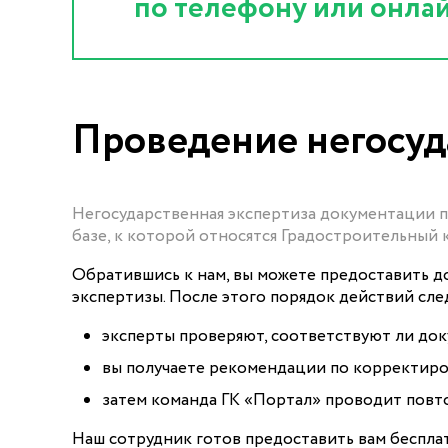
по телефону или онла
Проведение негосуд
Негосударственная экспертиза документации п
базе, к которой относятся Градостроительный
Обратившись к нам, вы можете предоставить д
экспертизы. После этого порядок действий сл
эксперты проверяют, соответствуют ли до
вы получаете рекомендации по корректировк
затем команда ГК «Портал» проводит повто
Наш сотрудник готов предоставить вам бесплат