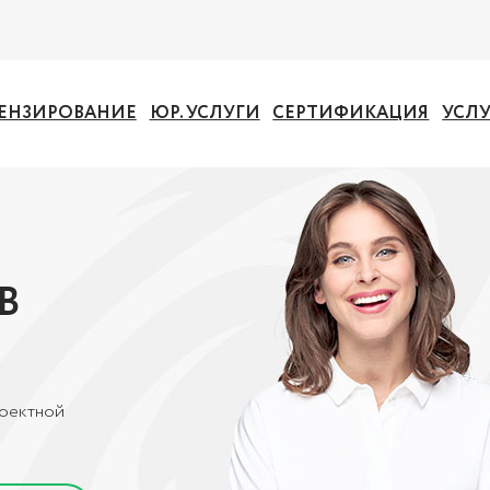
ЕНЗИРОВАНИЕ
ЮР. УСЛУГИ
СЕРТИФИКАЦИЯ
УСЛ
В
роектной