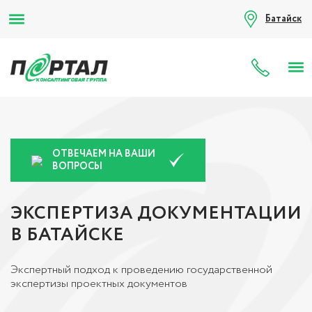
Батайск
8 (80
ОТВЕЧАЕМ НА ВАШИ
ВОПРОСЫ
ЭКСПЕРТИЗА ДОКУМЕНТАЦИИ
В БАТАЙСКЕ
Экспертный подход к проведению государственной
экспертизы проектных документов