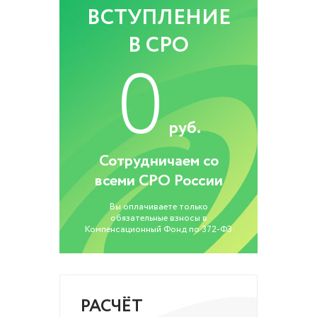
ВСТУПЛЕНИЕ
В СРО
0
руб.
Сотрудничаем со
всеми СРО России
Вы оплачиваете только
обязательные взносы в
Компенсационный Фонд по 372-ФЗ
РАСЧЁТ