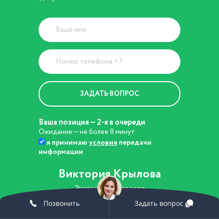
Ваша позиция — 2-я в очереди
Ожидание — не более 8 минут
я принимаю
условия
передачи
информации
Виктория Крылова
Эксперт по вопросам
развития бизнеса
Позвонить
Задать вопрос
8 (800) 301-86-48