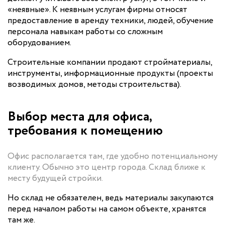
«неявные». К неявным услугам фирмы относят
предоставление в аренду техники, людей, обучение
персонала навыкам работы со сложным
оборудованием.
Строительные компании продают стройматериалы,
инструменты, информационные продукты (проекты
возводимых домов, методы строительства).
Выбор места для офиса,
требования к помещению
Офис располагается там, где удобно потенциальному
клиенту. Обычно это центр города. Склад ближе к
месту будущей стройки.
Но склад не обязателен, ведь материалы закупаются
перед началом работы на самом объекте, хранятся
там же.