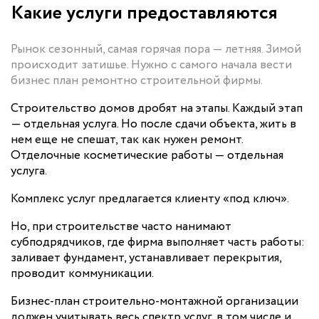
Какие услуги предоставляются
Рынок сезонный, самая горячая пора — летняя. Зимой
происходит затишье. Нужно с самого начала вести
бизнес план ремонтно строительной фирмы.
Строительство домов дробят на этапы. Каждый этап
— отдельная услуга. Но после сдачи объекта, жить в
нем еще не спешат, так как нужен ремонт.
Отделочные косметические работы — отдельная
услуга.
Комплекс услуг предлагается клиенту «под ключ».
Но, при строительстве часто нанимают
субподрядчиков, где фирма выполняет часть работы:
заливает фундамент, устанавливает перекрытия,
проводит коммуникации.
Бизнес-план строительно-монтажной организации
должен учитывать весь спектр услуг, в том числе и