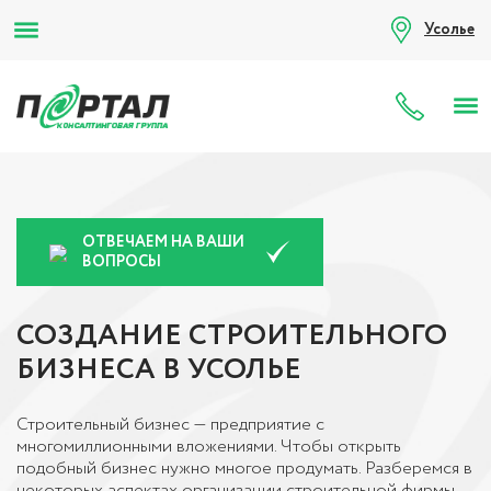
Усолье
8 (80
ОТВЕЧАЕМ НА ВАШИ
ВОПРОСЫ
СОЗДАНИЕ СТРОИТЕЛЬНОГО
БИЗНЕСА В УСОЛЬЕ
Строительный бизнес — предприятие с
многомиллионными вложениями. Чтобы открыть
подобный бизнес нужно многое продумать. Разберемся в
некоторых аспектах организации строительной фирмы.