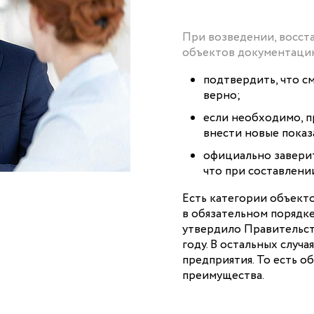
При возведении, восст
объектов документацию
подтвердить, что см
верно;
если необходимо, 
внести новые показ
официально заверит
что при составлени
Есть категории объект
в обязательном порядк
утвердило Правительст
году. В остальных случ
предприятия. То есть об
преимущества.