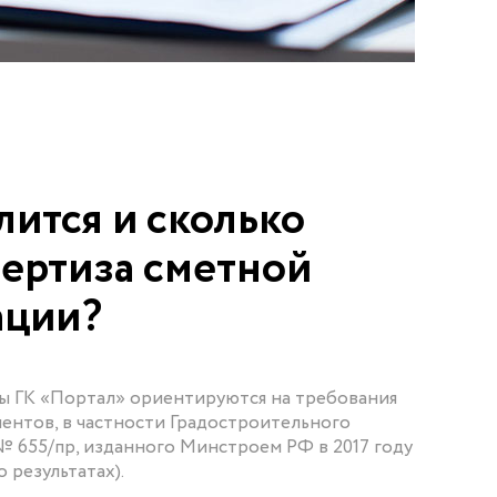
лится и сколько
пертиза сметной
ации?
ты ГК «Портал» ориентируются на требования
ентов, в частности Градостроительного
№ 655/пр, изданного Минстроем РФ в 2017 году
 результатах).