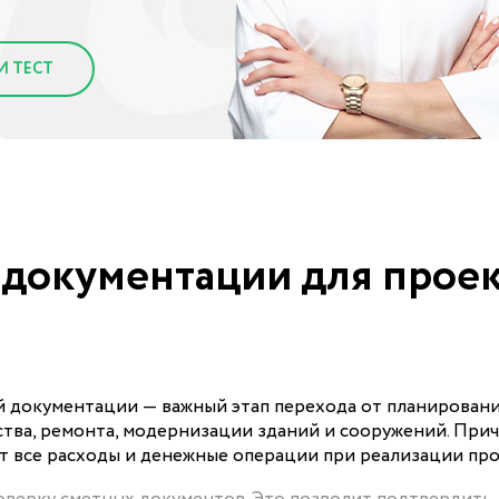
И ТЕСТ
 документации для проек
й документации — важный этап перехода от планировани
ства, ремонта, модернизации зданий и сооружений. При
 все расходы и денежные операции при реализации про