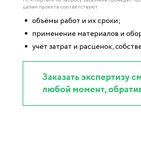
ГК «Портал» по запросу заказчика проведёт пр
целям проекта соответствуют:
объёмы работ и их сроки;
применение материалов и обо
учёт затрат и расценок, собст
Заказать экспертизу 
любой момент, обрати