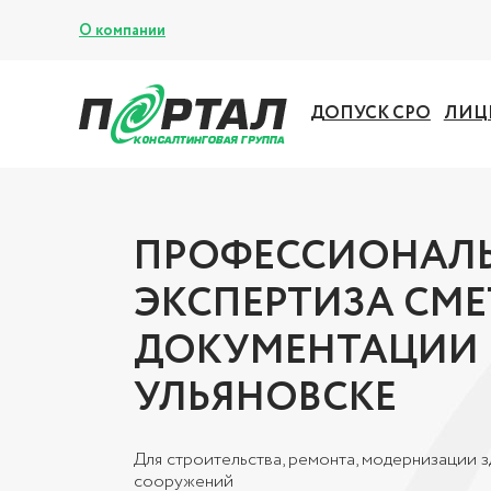
О компании
ДОПУСК СРО
ЛИЦ
ПРОФЕССИОНАЛ
ЭКСПЕРТИЗА СМ
ДОКУМЕНТАЦИИ 
УЛЬЯНОВСКЕ
Для строительства, ремонта, модернизации з
сооружений