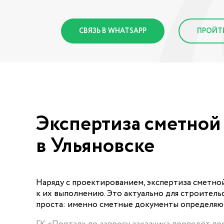
СВЯЗЬ В WHATSAPP
ПРОЙТ
Экспертиза сметной
в Ульяновске
Наряду с проектированием, экспертиза сметно
к их выполнению. Это актуально для строитель
проста: именно сметные документы определяют