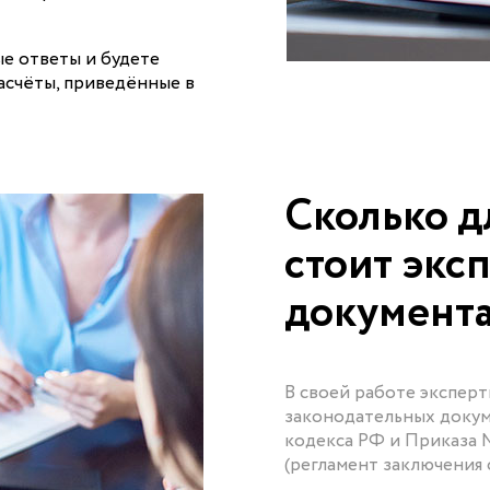
ые ответы и будете
асчёты, приведённые в
Сколько д
стоит экс
документ
В своей работе экспер
законодательных докум
кодекса РФ и Приказа 
(регламент заключения о