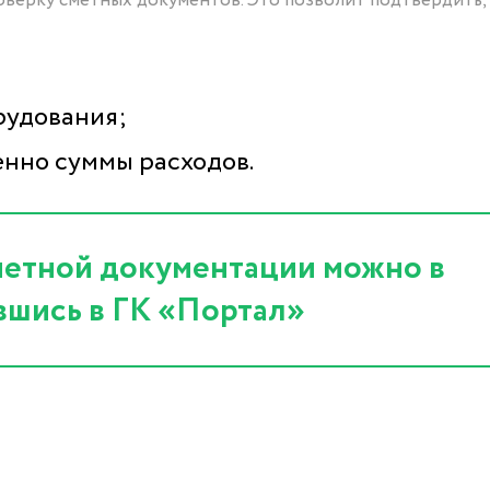
оверку сметных документов. Это позволит подтвердить,
рудования;
венно суммы расходов.
сметной документации можно в
вшись в ГК «Портал»