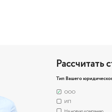
Рассчитать 
Тип Вашего юридическог
ООО
ИП
На новую компанию