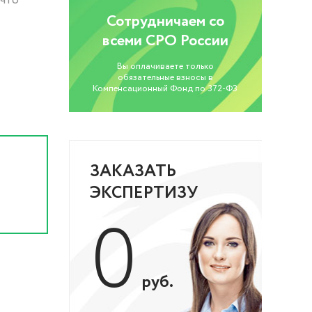
 что
Сотрудничаем со
всеми СРО России
Вы оплачиваете только
обязательные взносы в
Компенсационный Фонд по 372-ФЗ
ЗАКАЗАТЬ
ЭКСПЕРТИЗУ
0
руб.