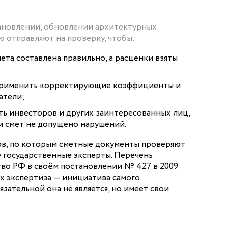
ановлении, обновлении архитектурных
 отправляют на проверку, чтобы:
ета составлена правильно, а расценки взяты
применить корректирующие коэффициенты и
атели;
ь инвесторов и других заинтересованных лиц,
и смет не допущено нарушений.
ов, по которым сметные документы проверяют
е государственные эксперты. Перечень
во РФ в своём постановлении № 427 в 2009
аях экспертиза — инициатива самого
язательной она не является, но имеет свои