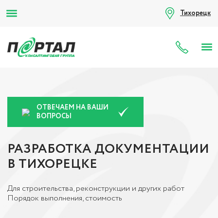
Тихорецк
8 (80
ОТВЕЧАЕМ НА ВАШИ
ВОПРОСЫ
РАЗРАБОТКА ДОКУМЕНТАЦИИ
В ТИХОРЕЦКЕ
Для строительства, реконструкции и других работ
Порядок выполнения, стоимость