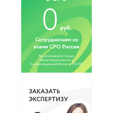
0
руб.
Сотрудничаем со
всеми СРО России
Вы оплачиваете только
обязательные взносы в
Компенсационный Фонд по 372-ФЗ
ЗАКАЗАТЬ
ЭКСПЕРТИЗУ