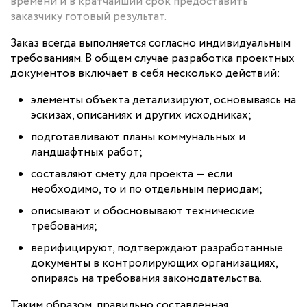
времени и в кратчайший срок предоставить
заказчику готовый результат.
Заказ всегда выполняется согласно индивидуальным
требованиям. В общем случае разработка проектных
документов включает в себя несколько действий:
элементы объекта детализируют, основываясь на
эскизах, описаниях и других исходниках;
подготавливают планы коммунальных и
ландшафтных работ;
составляют смету для проекта — если
необходимо, то и по отдельным периодам;
описывают и обосновывают технические
требования;
верифицируют, подтверждают разработанные
документы в контролирующих организациях,
опираясь на требования законодательства.
Таким образом, правильно составленная