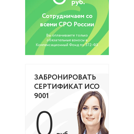
руб.
Сотрудничаем со
всеми СРО России
Вы оплачиваете только
обязательные взносы в
Компенсационный Фонд по 372-ФЗ
ЗАБРОНИРОВАТЬ
СЕРТИФИКАТ ИСО
9001
0