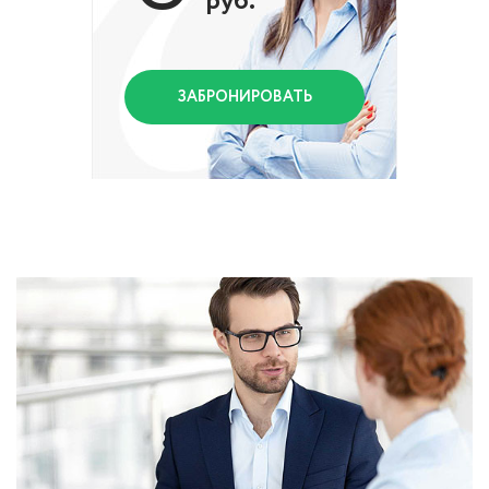
руб.
ЗАБРОНИРОВАТЬ