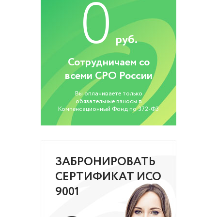
0
руб.
Сотрудничаем со
всеми СРО России
Вы оплачиваете только
обязательные взносы в
Компенсационный Фонд по 372-ФЗ
ЗАБРОНИРОВАТЬ
СЕРТИФИКАТ ИСО
9001