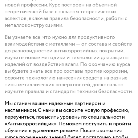
новой профессии. Курс построен на объемной
теоретической базе с охватом теоретических
аспектов, включая правила безопасности, работы с
металлоконструкциями.
Вы узнаете все, что нужно для продуктивного
взаимодействия с металлами — от состава и свойств
до разновидностей антикоррозийных покрытий,
изучите новые методики и технологии для защиты
изделий от воздействия влаги. По окончанию курса
вы будете знать все про составы против коррозии,
освоите технологию нанесения средств на разные
типы металлических поверхностей, досконально
изучите правила и стандарты техники безопасности.
Мы станем вашим надежным партнером и
наставником. С нами вы освоите новую профессию,
переучиться, повысить уровень по специальности
«Антикоррозийщик». Поможем поступить и пройти
обучение в удаленном режиме. После окончания
курса полученных знаний будет достаточно, чтобы