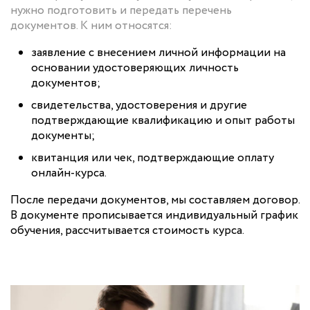
нужно подготовить и передать перечень
документов. К ним относятся:
заявление с внесением личной информации на
основании удостоверяющих личность
документов;
свидетельства, удостоверения и другие
подтверждающие квалификацию и опыт работы
документы;
квитанция или чек, подтверждающие оплату
онлайн-курса.
После передачи документов, мы составляем договор.
В документе прописывается индивидуальный график
обучения, рассчитывается стоимость курса.