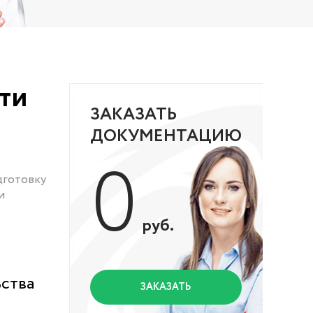
ти
ЗАКАЗАТЬ
ДОКУМЕНТАЦИЮ
0
дготовку
и
руб.
ьства
ЗАКАЗАТЬ