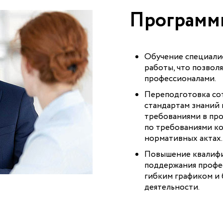
Программы
Обучение специалис
работы, что позвол
профессионалами.
Переподготовка со
стандартам знаний 
требованиями в пр
по требованиями к
нормативных актах.
Повышение квалифи
поддержания профе
гибким графиком и 
деятельности.