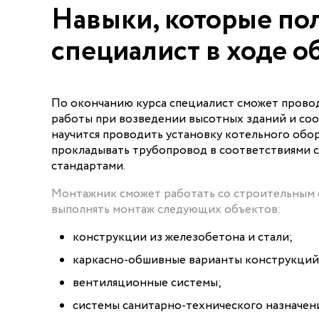
Навыки, которые по
специалист в ходе о
По окончанию курса специалист сможет пров
работы при возведении высотных зданий и соо
научится проводить установку котельного обо
прокладывать трубопровод в соответствиями 
стандартами.
Монтажник сможет работать со строительным 
выполнять монтаж следующих объектов:
конструкции из железобетона и стали;
каркасно-обшивные варианты конструкций
вентиляционные системы;
системы санитарно-технического назначен