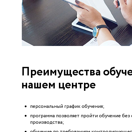
Преимущества обуче
нашем центре
персональный график обучения;
программа позволяет пройти обучение без 
производства;
обучение по требованиям контролирующего