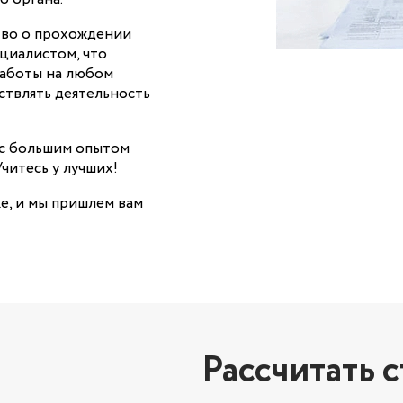
ство о прохождении
циалистом, что
работы на любом
ствлять деятельность
 с большим опытом
читесь у лучших!
е, и мы пришлем вам
Рассчитать 