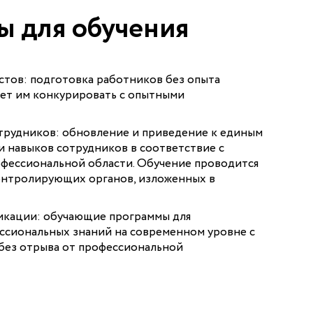
 для обучения
тов: подготовка работников без опыта
яет им конкурировать с опытными
трудников: обновление и приведение к единым
и навыков сотрудников в соответствие с
офессиональной области. Обучение проводится
онтролирующих органов, изложенных в
кации: обучающие программы для
ссиональных знаний на современном уровне с
без отрыва от профессиональной