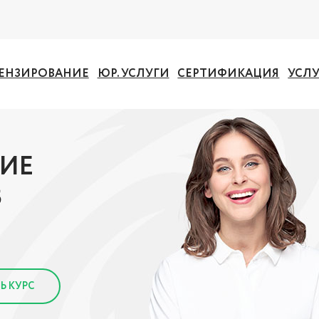
ЕНЗИРОВАНИЕ
ЮР. УСЛУГИ
СЕРТИФИКАЦИЯ
УСЛ
ИЕ
В
Ь КУРС