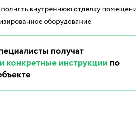
выполнять внутреннюю отделку помещен
лизированное оборудование.
специалисты получат
 и конкретные инструкции
по
объекте