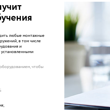
лучит
бучения
одить любые монтажные
ружений, в том числе
рудования и
с установленными
оборудованием, чтобы
;
ия;