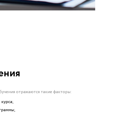
ения
бучения отражаются такие факторы:
 курса;
граммы;