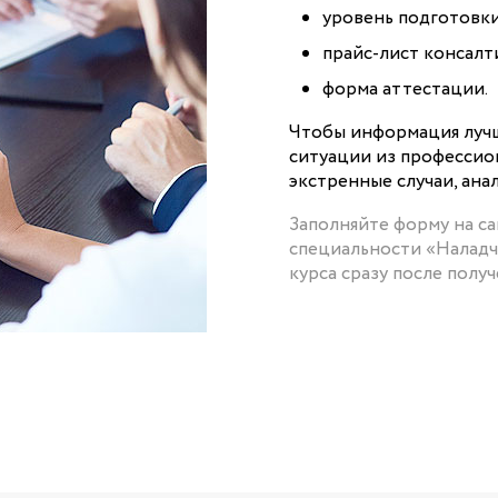
уровень подготовки
прайс-лист консалт
форма аттестации.
Чтобы информация лучш
ситуации из профессио
экстренные случаи, ана
Заполняйте форму на с
специальности «Наладчи
курса сразу после получ