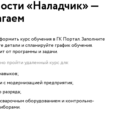
ости «Наладчик» —
агаем
формить курс обучения в ГК Портал. Заполните
те детали и спланируйте график обучения.
ит от программы и задачи.
но пройти удаленный курс для:
навыков;
зи с модернизацией предприятия;
 разряда;
 сварочным оборудованием и контрольно-
иборами.