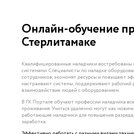
Онлайн-обучение пр
Стерлитамаке
Квалифицированные наладчики востребованы н
системами. Специалисты по наладке оборудов
сотрудников, экономят ресурсы и повышают эф
настраивают системы, поддерживают рабочий 
взаимодействие людей с оборудованием.
В ГК Портале обучают профессии наладчика все
проживания. Учиться удаленно могут как нович
работающие наладчики для повышения разряда,
заработка.
Эффективно работать с разными видами техни