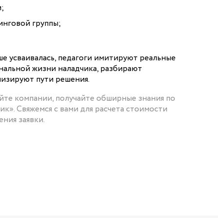
;
инговой группы;
е усваивалась, педагоги имитируют реальные
нальной жизни наладчика, разбирают
лизируют пути решения.
айте компании, получайте обширные знания по
к». Свяжемся с вами для расчета стоимости
ения заявки.