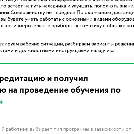
то встает на путь наладчика и улучшать, пополнять знани
ния. Совершенству нет предела. По окончанию дистанц
 вы будете уметь работать с основными видами оборудо
ольно-измерительные приборы, автоматику в обвязке кот
делируем рабочие ситуации, разбираем варианты решени
актами и должностными инструкциями наладчика.
редитацию и получил
 на проведение обучения по
»
ый работник выбирает тип программы в зависимости от