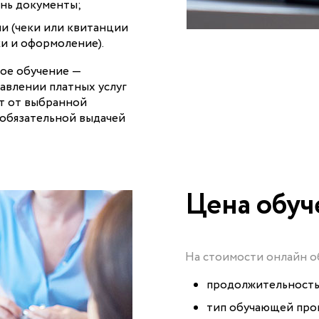
нь документы;
ли (чеки или квитанции
ки и оформоление).
ое обучение —
авлении платных услуг
т от выбранной
 обязательной выдачей
Цена обуч
На стоимости онлайн о
продолжительность
тип обучающей про