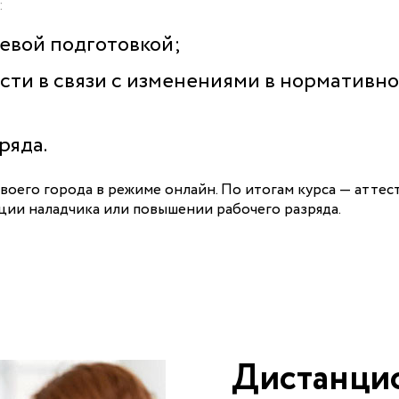
:
левой подготовкой;
сти в связи с изменениями в нормативн
ряда.
своего города в режиме онлайн. По итогам курса — аттес
ции наладчика или повышении рабочего разряда.
Дистанцио