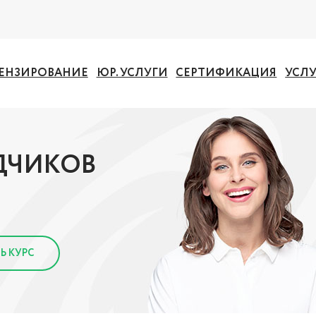
ЕНЗИРОВАНИЕ
ЮР. УСЛУГИ
СЕРТИФИКАЦИЯ
УСЛ
ДЧИКОВ
Ь КУРС