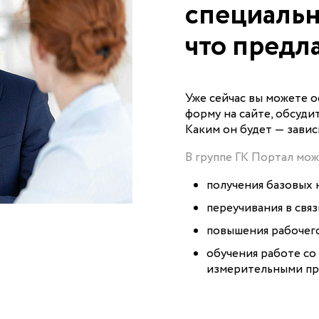
специальн
что предл
Уже сейчас вы можете о
форму на сайте, обсуди
Каким он будет — завис
В группе ГК Портал мож
получения базовых 
переучивания в свя
повышения рабочего
обучения работе со
измерительными пр