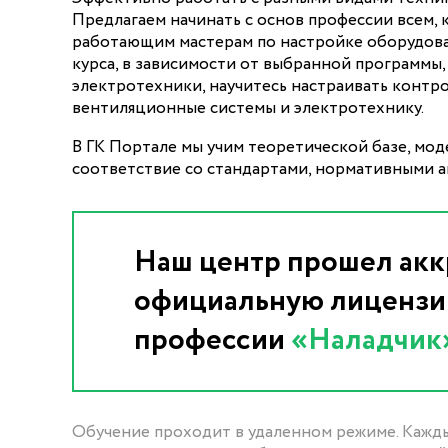
Предлагаем начинать с основ профессии всем, к
работающим мастерам по настройке оборудова
курса, в зависимости от выбранной программы,
электротехники, научитесь настраивать контр
вентиляционные системы и электротехнику.
В ГК Портале мы учим теоретической базе, мо
соответствие со стандартами, нормативными 
Наш центр прошел акк
официальную лицензию
профессии
«Наладчик
Обучение проходит в удаленном режиме. Кажд