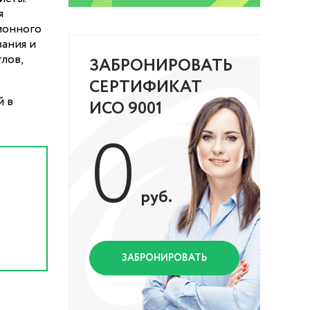
я
ионного
вания и
лов,
ЗАБРОНИРОВАТЬ
СЕРТИФИКАТ
й в
ИСО 9001
0
руб.
ЗАБРОНИРОВАТЬ