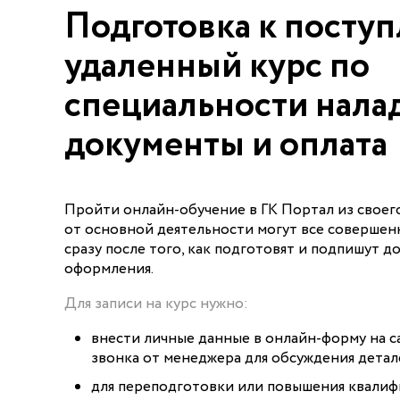
Подготовка к посту
удаленный курс по
специальности нала
документы и оплата
Пройти онлайн-обучение в ГК Портал из своего
от основной деятельности могут все совершен
сразу после того, как подготовят и подпишут д
оформления.
Для записи на курс нужно:
внести личные данные в онлайн-форму на са
звонка от менеджера для обсуждения детал
для переподготовки или повышения квали