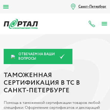
Санкт-Петербург
8 (80
ОТВЕЧАЕМ НА ВАШИ
ВОПРОСЫ
ТАМОЖЕННАЯ
СЕРТИФИКАЦИЯ В ТС В
САНКТ-ПЕТЕРБУРГЕ
Помощь в таможенной сертификации товаров любой
специфики. Оформление сертификатов и деклараций