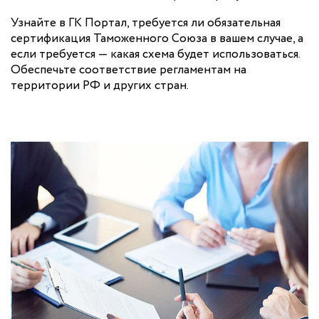
Узнайте в ГК Портал, требуется ли обязательная
сертификация Таможенного Союза в вашем случае, а
если требуется — какая схема будет использоваться.
Обеспечьте соответствие регламентам на
территории РФ и других стран.