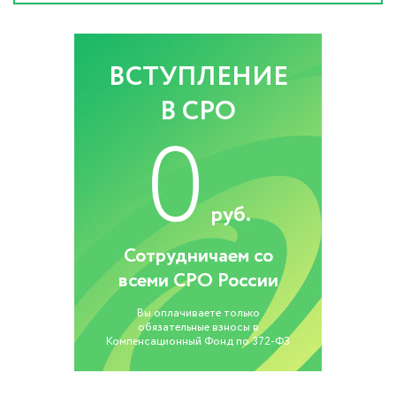
ВСТУПЛЕНИЕ
В СРО
0
руб.
Сотрудничаем со
всеми СРО России
Вы оплачиваете только
обязательные взносы в
Компенсационный Фонд по 372-ФЗ