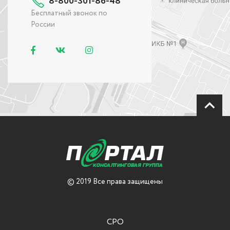
8-800-301-86-48
Бесплатный звонок по
России
© 2019 Все права защищены
СРО