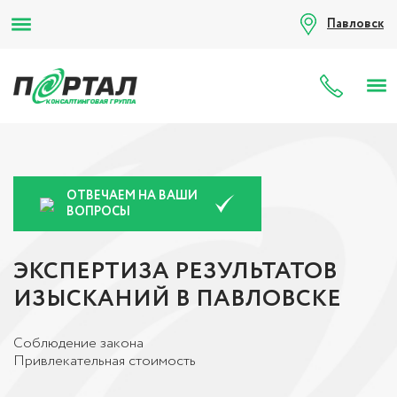
Павловск
8 (80
ОТВЕЧАЕМ НА ВАШИ
ВОПРОСЫ
ЭКСПЕРТИЗА РЕЗУЛЬТАТОВ
ИЗЫСКАНИЙ В ПАВЛОВСКЕ
Соблюдение закона
Привлекательная стоимость